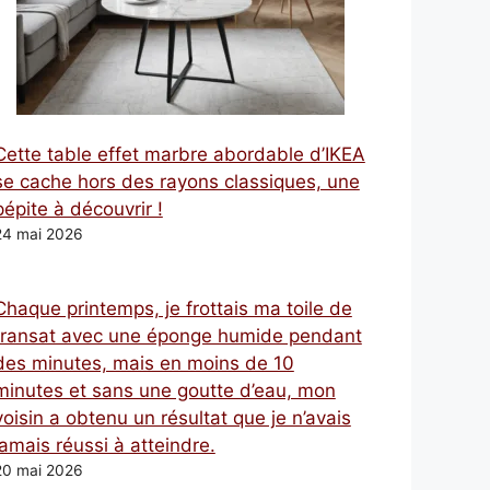
Cette table effet marbre abordable d’IKEA
se cache hors des rayons classiques, une
pépite à découvrir !
24 mai 2026
Chaque printemps, je frottais ma toile de
transat avec une éponge humide pendant
des minutes, mais en moins de 10
minutes et sans une goutte d’eau, mon
voisin a obtenu un résultat que je n’avais
jamais réussi à atteindre.
20 mai 2026