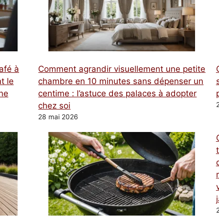
afé à
Comment agrandir visuellement une petite
t le
chambre en 10 minutes sans dépenser un
une
centime : l’astuce des palaces à adopter
chez soi
28 mai 2026