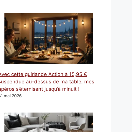
Avec cette guirlande Action à 15,95 €
suspendue au-dessus de ma table, mes
apéros s’éternisent jusqu’à minuit !
31 mai 2026