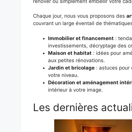
rénover ou simplement embellir votre cadr
Chaque jour, nous vous proposons des
ar
couvrant un large éventail de thématiques
Immobilier et financement
: tenda
investissements, décryptage des cré
Maison et habitat
: idées pour amé
aux petites rénovations.
Jardin et bricolage
: astuces pour c
votre niveau.
Décoration et aménagement intér
intérieur à votre image.
Les dernières actual