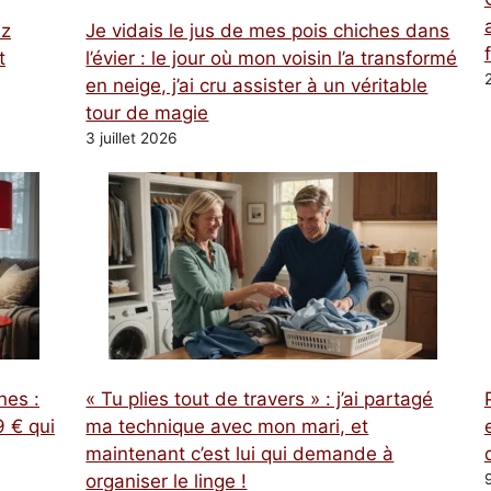
ez
Je vidais le jus de mes pois chiches dans
t
l’évier : le jour où mon voisin l’a transformé
en neige, j’ai cru assister à un véritable
tour de magie
3 juillet 2026
nes :
« Tu plies tout de travers » : j’ai partagé
 € qui
ma technique avec mon mari, et
maintenant c’est lui qui demande à
organiser le linge !