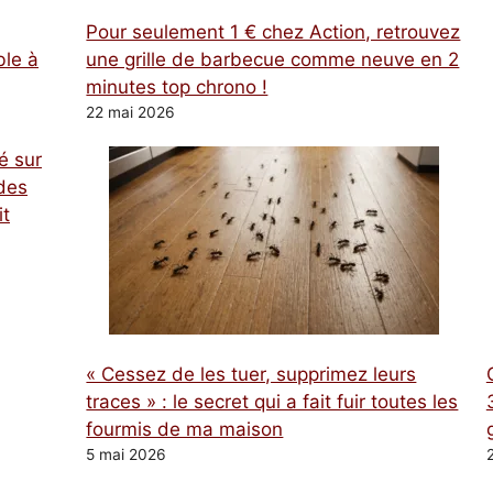
Pour seulement 1 € chez Action, retrouvez
ble à
une grille de barbecue comme neuve en 2
minutes top chrono !
22 mai 2026
é sur
des
it
« Cessez de les tuer, supprimez leurs
traces » : le secret qui a fait fuir toutes les
fourmis de ma maison
5 mai 2026