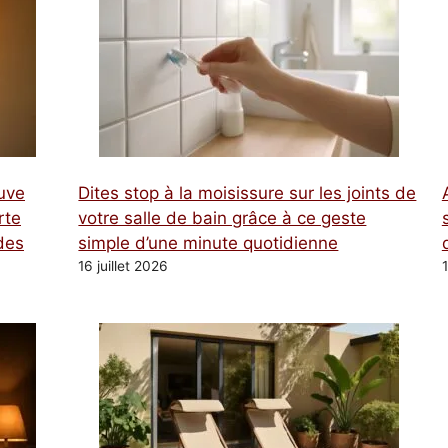
tuve
Dites stop à la moisissure sur les joints de
rte
votre salle de bain grâce à ce geste
des
simple d’une minute quotidienne
16 juillet 2026
1