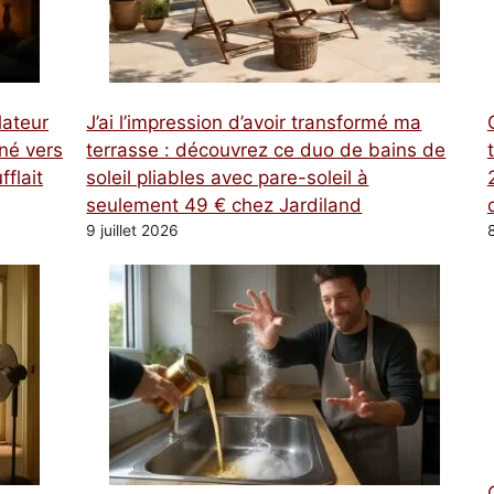
lateur
J’ai l’impression d’avoir transformé ma
rné vers
terrasse : découvrez ce duo de bains de
fflait
soleil pliables avec pare-soleil à
seulement 49 € chez Jardiland
9 juillet 2026
8