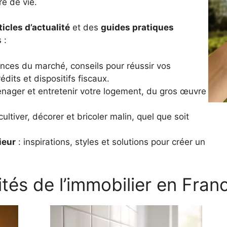
e de vie.
ticles d’actualité
et des
guides pratiques
 :
nces du marché, conseils pour réussir vos
dits et dispositifs fiscaux.
nager et entretenir votre logement, du gros œuvre
ultiver, décorer et bricoler malin, quel que soit
ieur
: inspirations, styles et solutions pour créer un
ités de l’immobilier en Fran