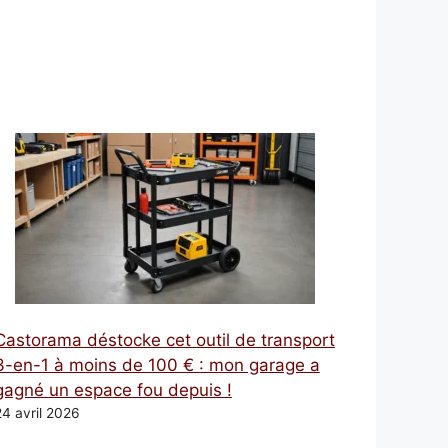
Castorama déstocke cet outil de transport
3-en-1 à moins de 100 € : mon garage a
gagné un espace fou depuis !
24 avril 2026