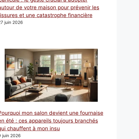
autour de votre maison pour prévenir les
fissures et une catastrophe financière
27 juin 2026
Pourquoi mon salon devient une fournaise
en été : ces appareils toujours branchés
qui chauffent à mon insu
9 juin 2026