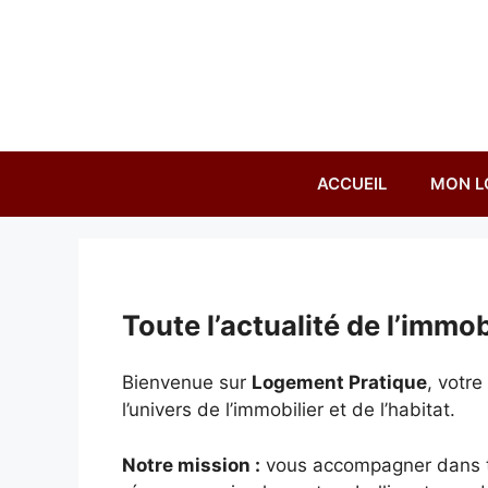
Aller
au
contenu
ACCUEIL
MON L
Toute l’actualité de l’immobi
Bienvenue sur
Logement Pratique
, votr
l’univers de l’immobilier et de l’habitat.
Notre mission :
vous accompagner dans tou