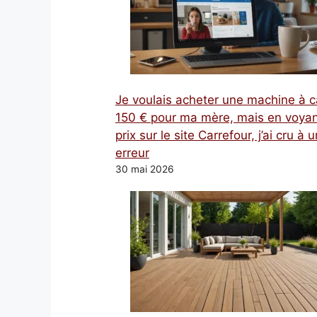
Je voulais acheter une machine à c
150 € pour ma mère, mais en voyan
prix sur le site Carrefour, j’ai cru à 
erreur
30 mai 2026