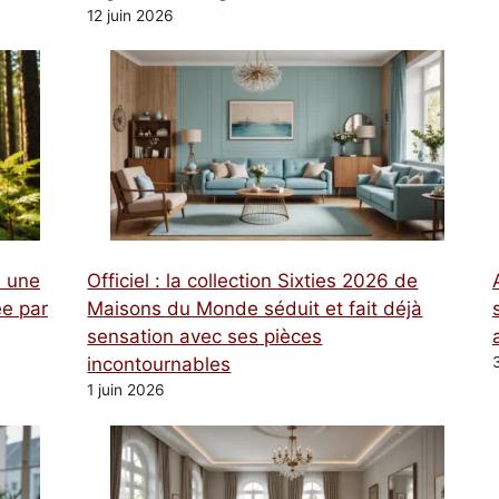
12 juin 2026
à une
Officiel : la collection Sixties 2026 de
e par
Maisons du Monde séduit et fait déjà
sensation avec ses pièces
incontournables
1 juin 2026