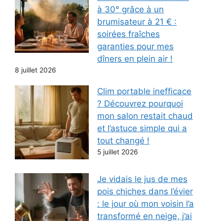
à 30° grâce à un
brumisateur à 21 € :
soirées fraîches
garanties pour mes
dîners en plein air !
8 juillet 2026
Clim portable inefficace
? Découvrez pourquoi
mon salon restait chaud
et l’astuce simple qui a
tout changé !
5 juillet 2026
Je vidais le jus de mes
pois chiches dans l’évier
: le jour où mon voisin l’a
transformé en neige, j’ai