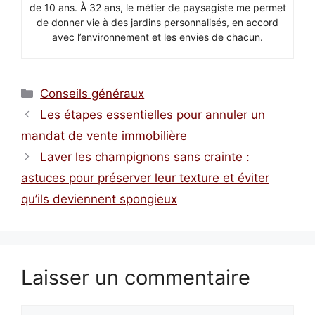
de 10 ans. À 32 ans, le métier de paysagiste me permet
de donner vie à des jardins personnalisés, en accord
avec l’environnement et les envies de chacun.
Catégories
Conseils généraux
Les étapes essentielles pour annuler un
mandat de vente immobilière
Laver les champignons sans crainte :
astuces pour préserver leur texture et éviter
qu’ils deviennent spongieux
Laisser un commentaire
Commentaire