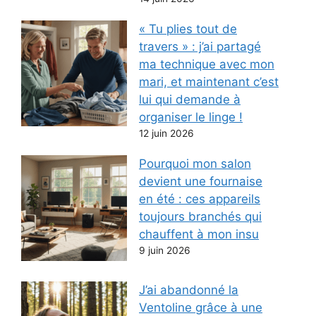
« Tu plies tout de
travers » : j’ai partagé
ma technique avec mon
mari, et maintenant c’est
lui qui demande à
organiser le linge !
12 juin 2026
Pourquoi mon salon
devient une fournaise
en été : ces appareils
toujours branchés qui
chauffent à mon insu
9 juin 2026
J’ai abandonné la
Ventoline grâce à une