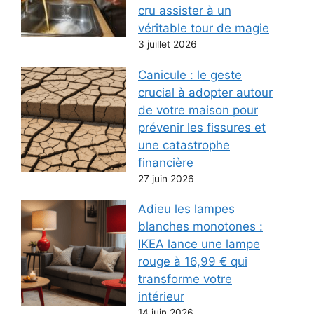
cru assister à un
véritable tour de magie
3 juillet 2026
Canicule : le geste
crucial à adopter autour
de votre maison pour
prévenir les fissures et
une catastrophe
financière
27 juin 2026
Adieu les lampes
blanches monotones :
IKEA lance une lampe
rouge à 16,99 € qui
transforme votre
intérieur
14 juin 2026