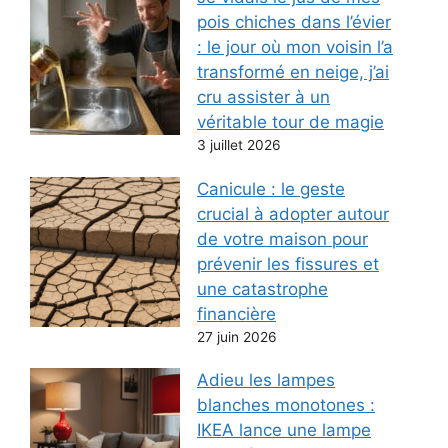
pois chiches dans l’évier
: le jour où mon voisin l’a
transformé en neige, j’ai
cru assister à un
véritable tour de magie
3 juillet 2026
Canicule : le geste
crucial à adopter autour
de votre maison pour
prévenir les fissures et
une catastrophe
financière
27 juin 2026
Adieu les lampes
blanches monotones :
IKEA lance une lampe