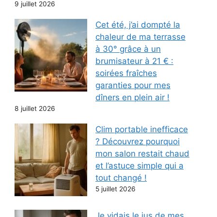
9 juillet 2026
Cet été, j’ai dompté la
chaleur de ma terrasse
à 30° grâce à un
brumisateur à 21 € :
soirées fraîches
garanties pour mes
dîners en plein air !
8 juillet 2026
Clim portable inefficace
? Découvrez pourquoi
mon salon restait chaud
et l’astuce simple qui a
tout changé !
5 juillet 2026
Je vidais le jus de mes