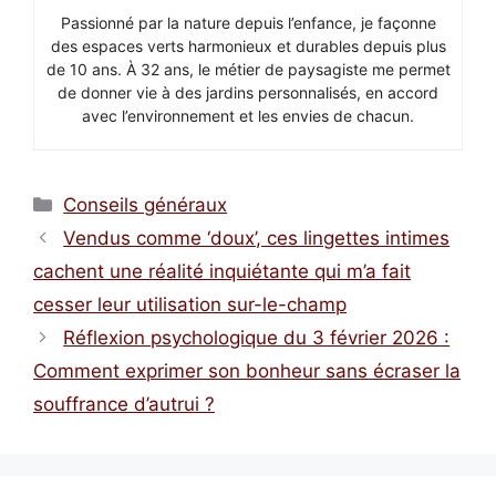
Passionné par la nature depuis l’enfance, je façonne
des espaces verts harmonieux et durables depuis plus
de 10 ans. À 32 ans, le métier de paysagiste me permet
de donner vie à des jardins personnalisés, en accord
avec l’environnement et les envies de chacun.
Catégories
Conseils généraux
Vendus comme ‘doux’, ces lingettes intimes
cachent une réalité inquiétante qui m’a fait
cesser leur utilisation sur-le-champ
Réflexion psychologique du 3 février 2026 :
Comment exprimer son bonheur sans écraser la
souffrance d’autrui ?