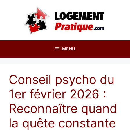
Aller
au
contenu
MENU
Conseil psycho du
1er février 2026 :
Reconnaître quand
la quête constante