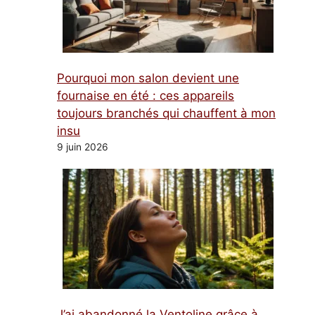
Pourquoi mon salon devient une
fournaise en été : ces appareils
toujours branchés qui chauffent à mon
insu
9 juin 2026
J’ai abandonné la Ventoline grâce à