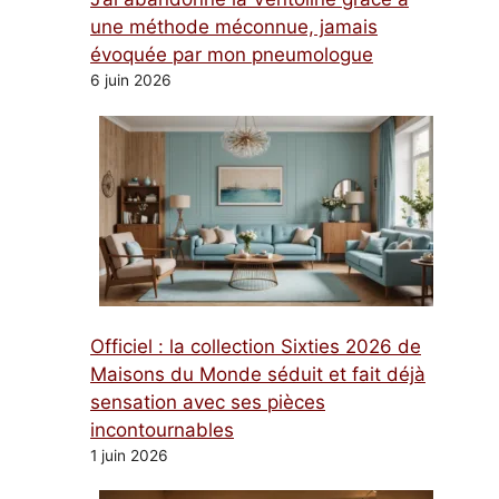
une méthode méconnue, jamais
évoquée par mon pneumologue
6 juin 2026
Officiel : la collection Sixties 2026 de
Maisons du Monde séduit et fait déjà
sensation avec ses pièces
incontournables
1 juin 2026