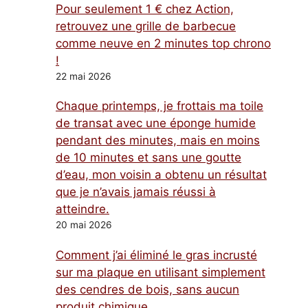
Pour seulement 1 € chez Action,
retrouvez une grille de barbecue
comme neuve en 2 minutes top chrono
!
22 mai 2026
Chaque printemps, je frottais ma toile
de transat avec une éponge humide
pendant des minutes, mais en moins
de 10 minutes et sans une goutte
d’eau, mon voisin a obtenu un résultat
que je n’avais jamais réussi à
atteindre.
20 mai 2026
Comment j’ai éliminé le gras incrusté
sur ma plaque en utilisant simplement
des cendres de bois, sans aucun
produit chimique