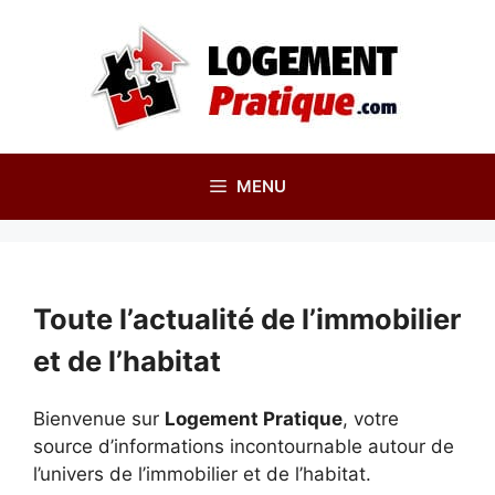
Aller
au
contenu
MENU
Toute l’actualité de l’immobilier
et de l’habitat
Bienvenue sur
Logement Pratique
, votre
source d’informations incontournable autour de
l’univers de l’immobilier et de l’habitat.