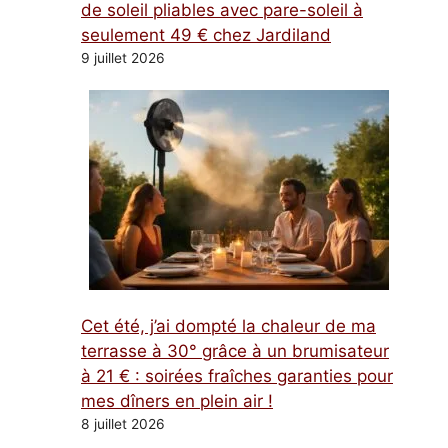
de soleil pliables avec pare-soleil à
seulement 49 € chez Jardiland
9 juillet 2026
Cet été, j’ai dompté la chaleur de ma
terrasse à 30° grâce à un brumisateur
à 21 € : soirées fraîches garanties pour
mes dîners en plein air !
8 juillet 2026