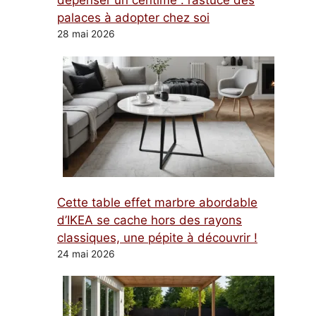
dépenser un centime : l’astuce des
palaces à adopter chez soi
28 mai 2026
Cette table effet marbre abordable
d’IKEA se cache hors des rayons
classiques, une pépite à découvrir !
24 mai 2026