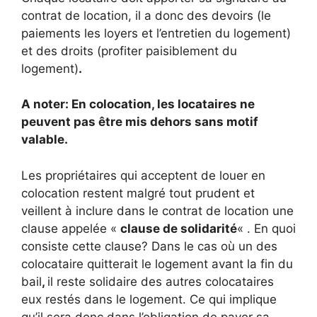
contrat de location, il a donc des devoirs (le
paiements les loyers et l’entretien du logement)
et des droits (profiter paisiblement du
logement)
.
A noter: En colocation, les locataires ne
peuvent pas être mis dehors sans motif
valable.
Les propriétaires qui acceptent de louer en
colocation restent malgré tout prudent et
veillent à inclure dans le contrat de location une
clause appelée «
clause de solidarité
« . En quoi
consiste cette clause? Dans le cas où un des
colocataire quitterait le logement avant la fin du
bail
,
il reste solidaire des autres colocataires
eux restés dans le logement. Ce qui implique
qu’il sera donc dans l’obligation de payer sa