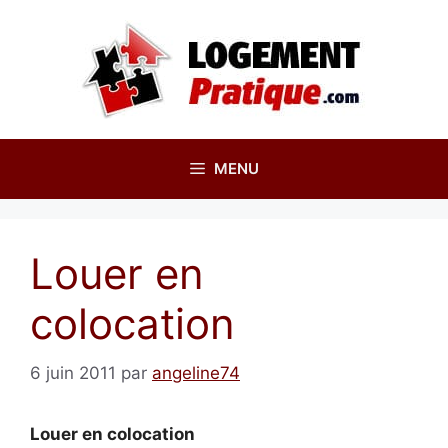
Aller
au
contenu
MENU
Louer en
colocation
6 juin 2011
par
angeline74
Louer en colocation