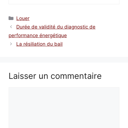
Catégories
Louer
Durée de validité du diagnostic de
performance énergétique
La résiliation du bail
Laisser un commentaire
Commentaire