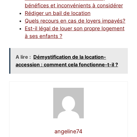
bénéfices et inconvénients à considérer
Rédiger un bail de location
Quels recours en cas de loyers impayés?
Est-il légal de louer son propre logement
à ses enfants ?
A lire :
Démystification de la location-
accession : comment cela fonctionne-t-il ?
angeline74