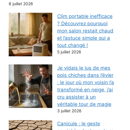
8 juillet 2026
Clim portable inefficace
? Découvrez pourquoi
mon salon restait chaud
et l’astuce simple qui a
tout changé !
5 juillet 2026
Je vidais le jus de mes
pois chiches dans l’évier
: le jour où mon voisin l’a
transformé en neige, j’ai
cru assister à un
véritable tour de magie
3 juillet 2026
Canicule : le geste