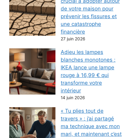
crucial à adopter autour
de votre maison pour
prévenir les fissures et
une catastrophe
financière
27 juin 2026
Adieu les lampes
blanches monotones :
IKEA lance une lampe
rouge à 16,99 € qui
transforme votre
intérieur
14 juin 2026
« Tu plies tout de
travers » : j’ai partagé
ma technique avec mon
mari, et maintenant c’est