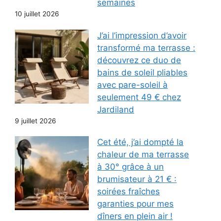
semaines
10 juillet 2026
J’ai l’impression d’avoir
transformé ma terrasse :
découvrez ce duo de
bains de soleil pliables
avec pare-soleil à
seulement 49 € chez
Jardiland
9 juillet 2026
Cet été, j’ai dompté la
chaleur de ma terrasse
à 30° grâce à un
brumisateur à 21 € :
soirées fraîches
garanties pour mes
dîners en plein air !