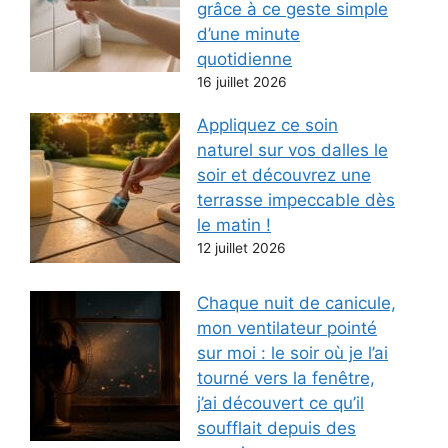
grâce à ce geste simple
d’une minute
quotidienne
16 juillet 2026
Appliquez ce soin
naturel sur vos dalles le
soir et découvrez une
terrasse impeccable dès
le matin !
12 juillet 2026
Chaque nuit de canicule,
mon ventilateur pointé
sur moi : le soir où je l’ai
tourné vers la fenêtre,
j’ai découvert ce qu’il
soufflait depuis des