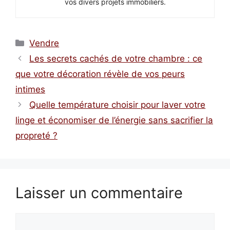
vos divers projets immobiliers.
Catégories
Vendre
Les secrets cachés de votre chambre : ce
que votre décoration révèle de vos peurs
intimes
Quelle température choisir pour laver votre
linge et économiser de l’énergie sans sacrifier la
propreté ?
Laisser un commentaire
Commentaire