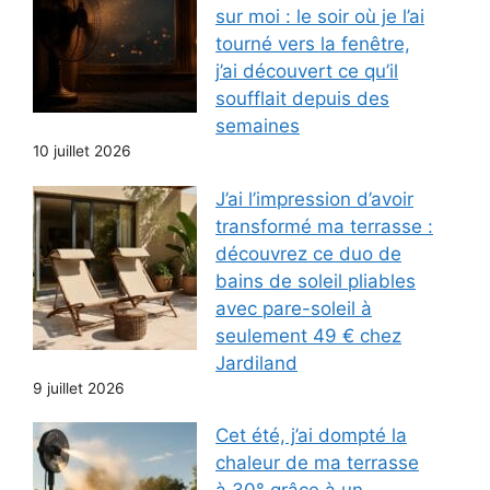
sur moi : le soir où je l’ai
tourné vers la fenêtre,
j’ai découvert ce qu’il
soufflait depuis des
semaines
10 juillet 2026
J’ai l’impression d’avoir
transformé ma terrasse :
découvrez ce duo de
bains de soleil pliables
avec pare-soleil à
seulement 49 € chez
Jardiland
9 juillet 2026
Cet été, j’ai dompté la
chaleur de ma terrasse
à 30° grâce à un