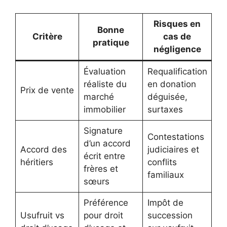
Risques en
Bonne
Critère
cas de
pratique
négligence
Évaluation
Requalification
réaliste du
en donation
Prix de vente
marché
déguisée,
immobilier
surtaxes
Signature
Contestations
d’un accord
Accord des
judiciaires et
écrit entre
héritiers
conflits
frères et
familiaux
sœurs
Préférence
Impôt de
Usufruit vs
pour droit
succession