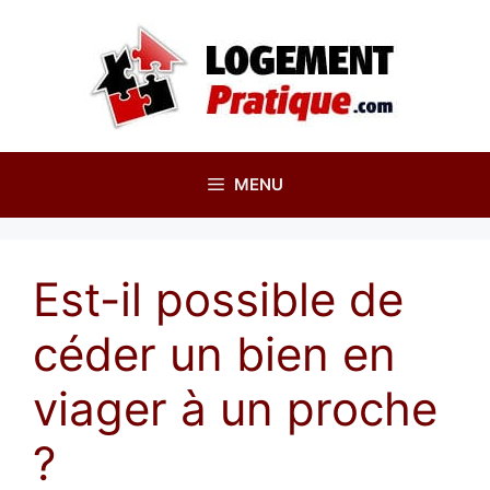
Aller
au
contenu
MENU
Est-il possible de
céder un bien en
viager à un proche
?