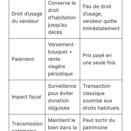
Conserve le
Pas de droit
droit
Droit d’usage
d’usage,
d’habitation
du vendeur
vendeur quitte
jusqu’au
immédiatement
décès
Versement
bouquet +
Prix payé en
Paiement
rente
une seule fois
viagère
périodique
Surveillance
Transaction
pour éviter
classique
Impact fiscal
donation
soumise aux
déguisée
droits habituels
Maintient le
Peut sortir du
Transmission
bien dans la
patrimoine
patrimoine