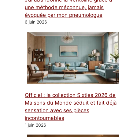
une méthode méconnue, jamais
évoquée par mon pneumologue
6 juin 2026
Officiel : la collection Sixties 2026 de
Maisons du Monde séduit et fait déjà
sensation avec ses pièces
incontournables
1 juin 2026