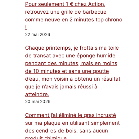
Pour seulement 1 € chez Action,
retrouvez une grille de barbecue
comme neuve en 2 minutes top chrono
!
22 mai 2026
Chaque printemps, je frottais ma toile
de transat avec une éponge humide
pendant des minutes, mais en moins
de 10 minutes et sans une goutte
d’eau, mon voisin a obtenu un résultat
que je n’avais jamais réussi à
atteindre.
20 mai 2026
Comment j’ai éliminé le gras incrusté
sur ma plaque en utilisant simplement
des cendres de bois, sans aucun
produit chimique