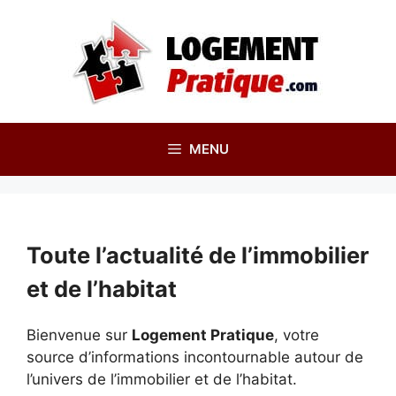
Aller
au
contenu
MENU
Toute l’actualité de l’immobilier
et de l’habitat
Bienvenue sur
Logement Pratique
, votre
source d’informations incontournable autour de
l’univers de l’immobilier et de l’habitat.