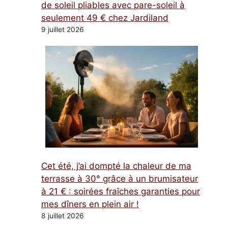
de soleil pliables avec pare-soleil à
seulement 49 € chez Jardiland
9 juillet 2026
Cet été, j’ai dompté la chaleur de ma
terrasse à 30° grâce à un brumisateur
à 21 € : soirées fraîches garanties pour
mes dîners en plein air !
8 juillet 2026