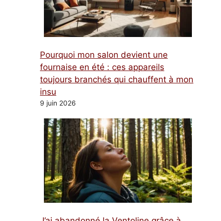
Pourquoi mon salon devient une
fournaise en été : ces appareils
toujours branchés qui chauffent à mon
insu
9 juin 2026
J’ai abandonné la Ventoline grâce à