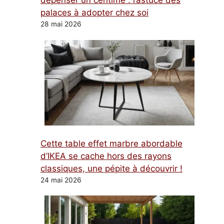
dépenser un centime : l’astuce des
palaces à adopter chez soi
28 mai 2026
Cette table effet marbre abordable
d’IKEA se cache hors des rayons
classiques, une pépite à découvrir !
24 mai 2026