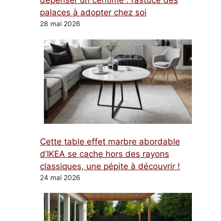
dépenser un centime : l’astuce des
palaces à adopter chez soi
28 mai 2026
Cette table effet marbre abordable
d’IKEA se cache hors des rayons
classiques, une pépite à découvrir !
24 mai 2026