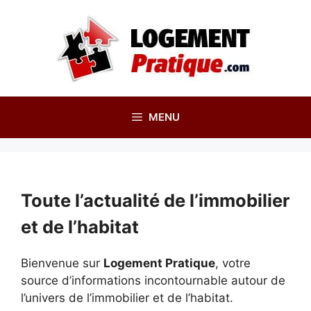
Aller
au
contenu
MENU
Toute l’actualité de l’immobilier
et de l’habitat
Bienvenue sur
Logement Pratique
, votre
source d’informations incontournable autour de
l’univers de l’immobilier et de l’habitat.