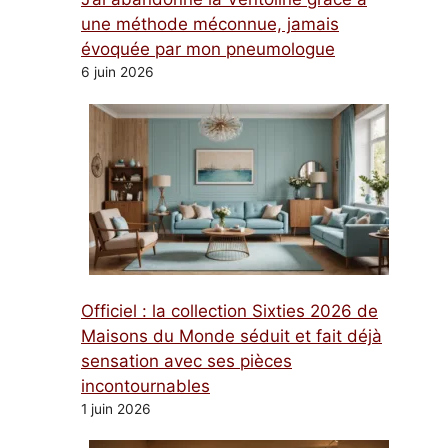
une méthode méconnue, jamais
évoquée par mon pneumologue
6 juin 2026
Officiel : la collection Sixties 2026 de
Maisons du Monde séduit et fait déjà
sensation avec ses pièces
incontournables
1 juin 2026