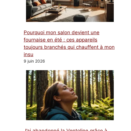
Pourquoi mon salon devient une
fournaise en été : ces appareils
toujours branchés qui chauffent à mon
insu
9 juin 2026
J’ai abandonné la Ventoline grâce à