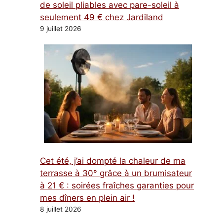
de soleil pliables avec pare-soleil à
seulement 49 € chez Jardiland
9 juillet 2026
Cet été, j’ai dompté la chaleur de ma
terrasse à 30° grâce à un brumisateur
à 21 € : soirées fraîches garanties pour
mes dîners en plein air !
8 juillet 2026