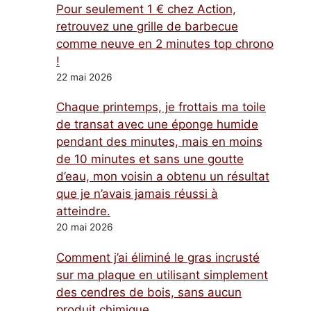
Pour seulement 1 € chez Action,
retrouvez une grille de barbecue
comme neuve en 2 minutes top chrono
!
22 mai 2026
Chaque printemps, je frottais ma toile
de transat avec une éponge humide
pendant des minutes, mais en moins
de 10 minutes et sans une goutte
d’eau, mon voisin a obtenu un résultat
que je n’avais jamais réussi à
atteindre.
20 mai 2026
Comment j’ai éliminé le gras incrusté
sur ma plaque en utilisant simplement
des cendres de bois, sans aucun
produit chimique