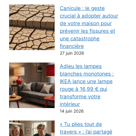
Canicule : le geste
crucial à adopter autour
de votre maison pour
prévenir les fissures et
une catastrophe
financière
27 juin 2026
Adieu les lampes
blanches monotones :
IKEA lance une lampe
rouge à 16,99 € qui
transforme votre
intérieur
14 juin 2026
« Tu plies tout de
travers » : j’ai partagé