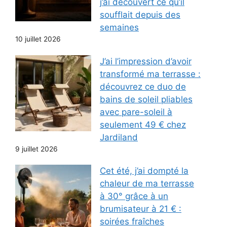
j’ai découvert ce qu’il
soufflait depuis des
semaines
10 juillet 2026
J’ai l’impression d’avoir
transformé ma terrasse :
découvrez ce duo de
bains de soleil pliables
avec pare-soleil à
seulement 49 € chez
Jardiland
9 juillet 2026
Cet été, j’ai dompté la
chaleur de ma terrasse
à 30° grâce à un
brumisateur à 21 € :
soirées fraîches