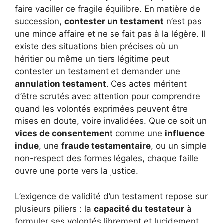
faire vaciller ce fragile équilibre. En matière de
succession,
contester un testament
n’est pas
une mince affaire et ne se fait pas à la légère. Il
existe des situations bien précises où un
héritier ou même un tiers légitime peut
contester un testament et demander une
annulation testament
. Ces actes méritent
d’être scrutés avec attention pour comprendre
quand les volontés exprimées peuvent être
mises en doute, voire invalidées. Que ce soit un
vices de consentement
comme une
influence
indue
, une
fraude testamentaire
, ou un simple
non-respect des formes légales, chaque faille
ouvre une porte vers la justice.
L’exigence de validité d’un testament repose sur
plusieurs piliers : la
capacité du testateur
à
formuler ses volontés librement et lucidement,