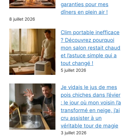
garanties pour mes
dîners en plein air !
8 juillet 2026
Clim portable inefficace
? Découvrez pourquoi
mon salon restait chaud
et l’astuce simple qui a
tout changé !
5 juillet 2026
Je vidais le jus de mes
pois chiches dans l’évier
: le jour où mon voisin l’a
transformé en neige, j’ai
cru assister à un
véritable tour de magie
3 juillet 2026