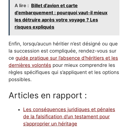
A lire :
Billet d’avion et carte
d’embarquement : pourquoi vaut-il mieux
les détruire après votre voyage ? Les
risques expliqués
Enfin, lorsqu’aucun héritier n’est désigné ou que
la succession est compliquée, rendez-vous sur
ce
guide pratique sur l’absence d’héritiers et les
dernières volontés
pour mieux comprendre les
règles spécifiques qui s’appliquent et les options
possibles.
Articles en rapport :
Les conséquences juridiques et pénales
de la falsification d’un testament pour
s’approprier un héritage