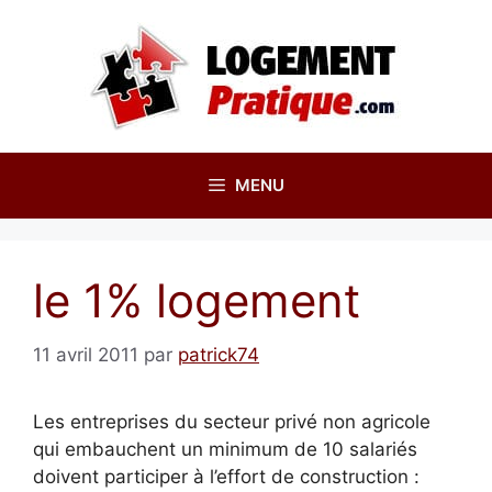
Aller
au
contenu
MENU
le 1% logement
11 avril 2011
par
patrick74
Les entreprises du secteur privé non agricole
qui embauchent un minimum de 10 salariés
doivent participer à l’effort de construction :