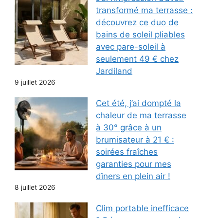
transformé ma terrasse :
découvrez ce duo de
bains de soleil pliables
avec pare-soleil à
seulement 49 € chez
Jardiland
9 juillet 2026
Cet été, j’ai dompté la
chaleur de ma terrasse
à 30° grâce à un
brumisateur à 21 € :
soirées fraîches
garanties pour mes
dîners en plein air !
8 juillet 2026
Clim portable inefficace