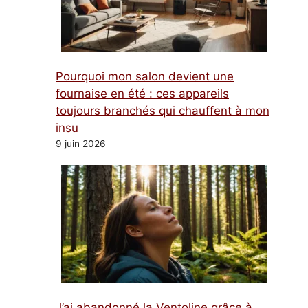
Pourquoi mon salon devient une
fournaise en été : ces appareils
toujours branchés qui chauffent à mon
insu
9 juin 2026
J’ai abandonné la Ventoline grâce à