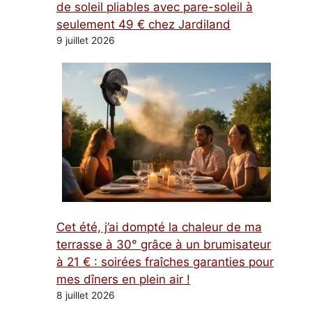
de soleil pliables avec pare-soleil à
seulement 49 € chez Jardiland
9 juillet 2026
Cet été, j’ai dompté la chaleur de ma
terrasse à 30° grâce à un brumisateur
à 21 € : soirées fraîches garanties pour
mes dîners en plein air !
8 juillet 2026