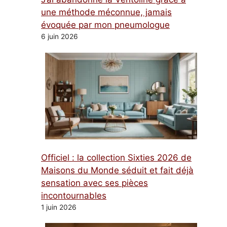
une méthode méconnue, jamais
évoquée par mon pneumologue
6 juin 2026
Officiel : la collection Sixties 2026 de
Maisons du Monde séduit et fait déjà
sensation avec ses pièces
incontournables
1 juin 2026