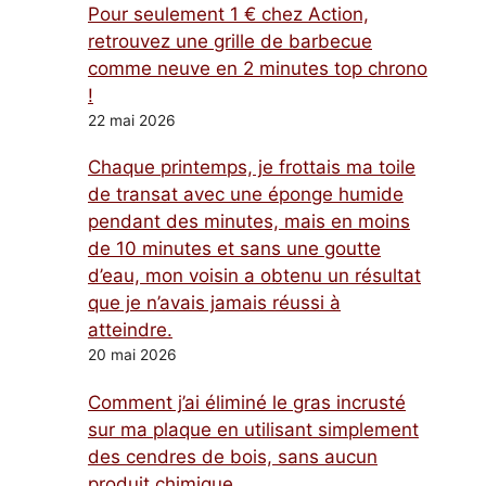
Pour seulement 1 € chez Action,
retrouvez une grille de barbecue
comme neuve en 2 minutes top chrono
!
22 mai 2026
Chaque printemps, je frottais ma toile
de transat avec une éponge humide
pendant des minutes, mais en moins
de 10 minutes et sans une goutte
d’eau, mon voisin a obtenu un résultat
que je n’avais jamais réussi à
atteindre.
20 mai 2026
Comment j’ai éliminé le gras incrusté
sur ma plaque en utilisant simplement
des cendres de bois, sans aucun
produit chimique