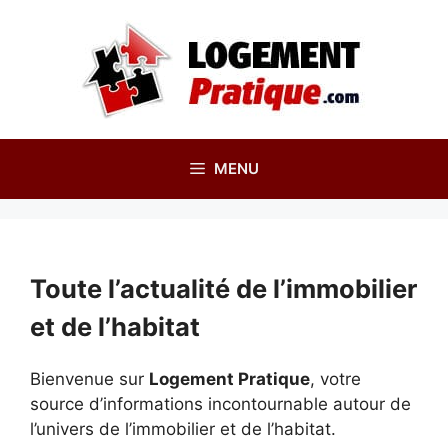
Aller
au
contenu
MENU
Toute l’actualité de l’immobilier
et de l’habitat
Bienvenue sur
Logement Pratique
, votre
source d’informations incontournable autour de
l’univers de l’immobilier et de l’habitat.