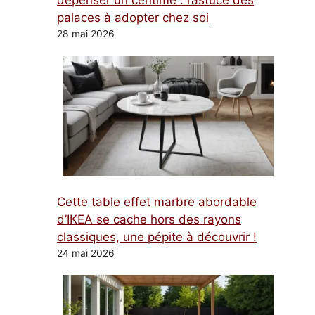
dépenser un centime : l’astuce des
palaces à adopter chez soi
28 mai 2026
Cette table effet marbre abordable
d’IKEA se cache hors des rayons
classiques, une pépite à découvrir !
24 mai 2026