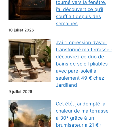
tourné vers la fenêtre,
j’ai découvert ce qu’il
soufflait depuis des
semaines
10 juillet 2026
J’ai l’impression d’avoir
transformé ma terrasse :
découvrez ce duo de
bains de soleil pliables
avec pare-soleil à
seulement 49 € chez
Jardiland
9 juillet 2026
Cet été, j’ai dompté la
chaleur de ma terrasse
à 30° grâce à un
brumisateur à 21 € :