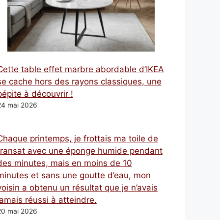
Cette table effet marbre abordable d’IKEA
se cache hors des rayons classiques, une
pépite à découvrir !
24 mai 2026
Chaque printemps, je frottais ma toile de
transat avec une éponge humide pendant
des minutes, mais en moins de 10
minutes et sans une goutte d’eau, mon
voisin a obtenu un résultat que je n’avais
jamais réussi à atteindre.
20 mai 2026