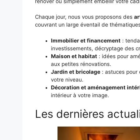
rénover ou simplement embellir votre cadr
Chaque jour, nous vous proposons des
ar
couvrant un large éventail de thématiques
Immobilier et financement
: tenda
investissements, décryptage des cré
Maison et habitat
: idées pour amé
aux petites rénovations.
Jardin et bricolage
: astuces pour c
votre niveau.
Décoration et aménagement intér
intérieur à votre image.
Les dernières actual