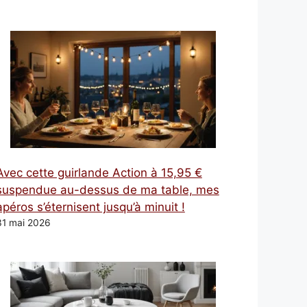
Avec cette guirlande Action à 15,95 €
suspendue au-dessus de ma table, mes
apéros s’éternisent jusqu’à minuit !
31 mai 2026