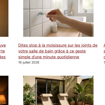
tuve
Dites stop à la moisissure sur les joints de
rte
votre salle de bain grâce à ce geste
des
simple d’une minute quotidienne
16 juillet 2026
1