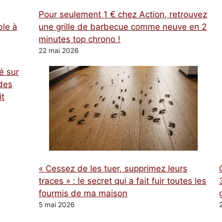
Pour seulement 1 € chez Action, retrouvez
ble à
une grille de barbecue comme neuve en 2
minutes top chrono !
22 mai 2026
é sur
des
it
« Cessez de les tuer, supprimez leurs
traces » : le secret qui a fait fuir toutes les
fourmis de ma maison
5 mai 2026