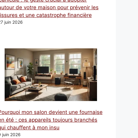
autour de votre maison pour prévenir les
fissures et une catastrophe financière
27 juin 2026
Pourquoi mon salon devient une fournaise
en été : ces appareils toujours branchés
qui chauffent à mon insu
9 juin 2026