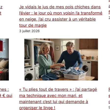
ez
Je vidais le jus de mes pois chiches dans
t
l’évier : le jour où mon voisin l’a transformé
en neige, j’ai cru assister à un véritable
tour de magie
3 juillet 2026
nes :
« Tu plies tout de travers » : j’ai partagé
 € qui
ma technique avec mon mari, et
maintenant c’est lui qui demande à
organiser le linge !