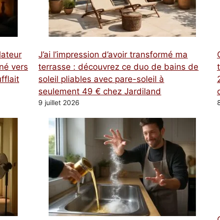
lateur
J’ai l’impression d’avoir transformé ma
rné vers
terrasse : découvrez ce duo de bains de
fflait
soleil pliables avec pare-soleil à
seulement 49 € chez Jardiland
9 juillet 2026
8