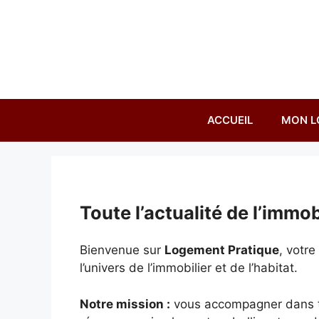
Aller
au
contenu
ACCUEIL
MON L
Toute l’actualité de l’immobi
Bienvenue sur
Logement Pratique
, votr
l’univers de l’immobilier et de l’habitat.
Notre mission :
vous accompagner dans tou