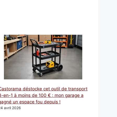
Castorama déstocke cet outil de transport
3-en-1 à moins de 100 € : mon garage a
gagné un espace fou depuis !
24 avril 2026