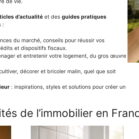
e de vie.
ticles d’actualité
et des
guides pratiques
 :
nces du marché, conseils pour réussir vos
dits et dispositifs fiscaux.
nager et entretenir votre logement, du gros œuvre
ultiver, décorer et bricoler malin, quel que soit
ieur
: inspirations, styles et solutions pour créer un
ités de l’immobilier en Fran