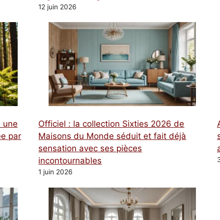
12 juin 2026
à une
Officiel : la collection Sixties 2026 de
e par
Maisons du Monde séduit et fait déjà
sensation avec ses pièces
incontournables
1 juin 2026