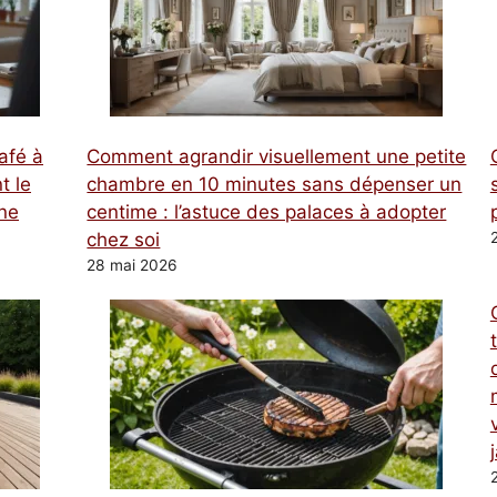
afé à
Comment agrandir visuellement une petite
t le
chambre en 10 minutes sans dépenser un
une
centime : l’astuce des palaces à adopter
chez soi
28 mai 2026