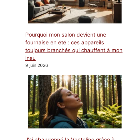
Pourquoi mon salon devient une
fournaise en été : ces appareils
toujours branchés qui chauffent à mon
insu
9 juin 2026
J’ai abandonné la Ventoline grâce à