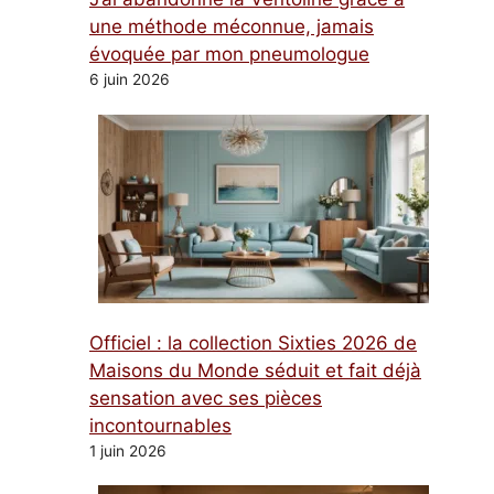
une méthode méconnue, jamais
évoquée par mon pneumologue
6 juin 2026
Officiel : la collection Sixties 2026 de
Maisons du Monde séduit et fait déjà
sensation avec ses pièces
incontournables
1 juin 2026