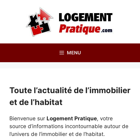
Aller
au
contenu
MENU
Toute l’actualité de l’immobilier
et de l’habitat
Bienvenue sur
Logement Pratique
, votre
source d’informations incontournable autour de
l’univers de l’immobilier et de l’habitat.