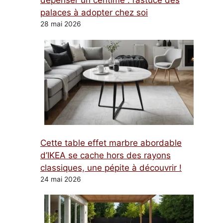
dépenser un centime : l’astuce des
palaces à adopter chez soi
28 mai 2026
Cette table effet marbre abordable
d’IKEA se cache hors des rayons
classiques, une pépite à découvrir !
24 mai 2026