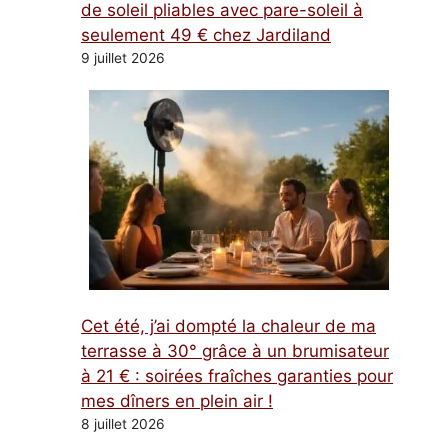
de soleil pliables avec pare-soleil à
seulement 49 € chez Jardiland
9 juillet 2026
Cet été, j’ai dompté la chaleur de ma
terrasse à 30° grâce à un brumisateur
à 21 € : soirées fraîches garanties pour
mes dîners en plein air !
8 juillet 2026