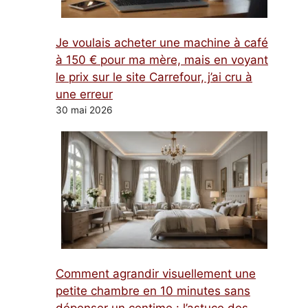
Je voulais acheter une machine à café
à 150 € pour ma mère, mais en voyant
le prix sur le site Carrefour, j’ai cru à
une erreur
30 mai 2026
Comment agrandir visuellement une
petite chambre en 10 minutes sans