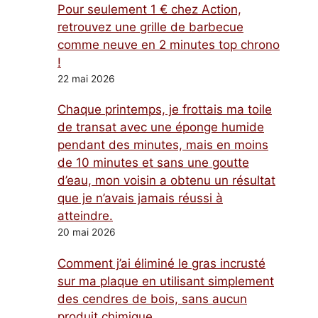
Pour seulement 1 € chez Action,
retrouvez une grille de barbecue
comme neuve en 2 minutes top chrono
!
22 mai 2026
Chaque printemps, je frottais ma toile
de transat avec une éponge humide
pendant des minutes, mais en moins
de 10 minutes et sans une goutte
d’eau, mon voisin a obtenu un résultat
que je n’avais jamais réussi à
atteindre.
20 mai 2026
Comment j’ai éliminé le gras incrusté
sur ma plaque en utilisant simplement
des cendres de bois, sans aucun
produit chimique