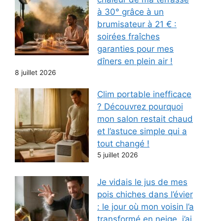
à 30° grâce à un
brumisateur à 21 € :
soirées fraîches
garanties pour mes
dîners en plein air !
8 juillet 2026
Clim portable inefficace
? Découvrez pourquoi
mon salon restait chaud
et l’astuce simple qui a
tout changé !
5 juillet 2026
Je vidais le jus de mes
pois chiches dans l’évier
: le jour où mon voisin l’a
transformé en neige, j’ai