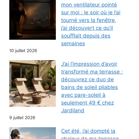
mon ventilateur pointé
sur moi : le soir où je l’ai
tourné vers la fenêtre,
j’ai découvert ce qu’il
soufflait depuis des
semaines
10 juillet 2026
J’ai l’impression d’avoir
transformé ma terrasse :
découvrez ce duo de
bains de soleil pliables
avec pare-soleil à
seulement 49 € chez
Jardiland
9 juillet 2026
Cet été, j’ai dompté la
chaleur de ma terrasse