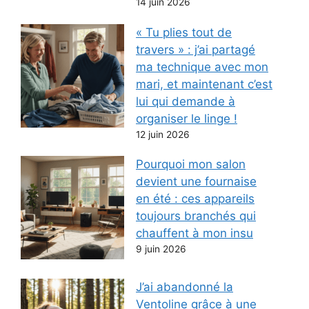
14 juin 2026
« Tu plies tout de
travers » : j’ai partagé
ma technique avec mon
mari, et maintenant c’est
lui qui demande à
organiser le linge !
12 juin 2026
Pourquoi mon salon
devient une fournaise
en été : ces appareils
toujours branchés qui
chauffent à mon insu
9 juin 2026
J’ai abandonné la
Ventoline grâce à une