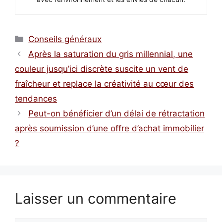
Catégories
Conseils généraux
Après la saturation du gris millennial, une
couleur jusqu’ici discrète suscite un vent de
fraîcheur et replace la créativité au cœur des
tendances
Peut-on bénéficier d’un délai de rétractation
après soumission d’une offre d’achat immobilier
?
Laisser un commentaire