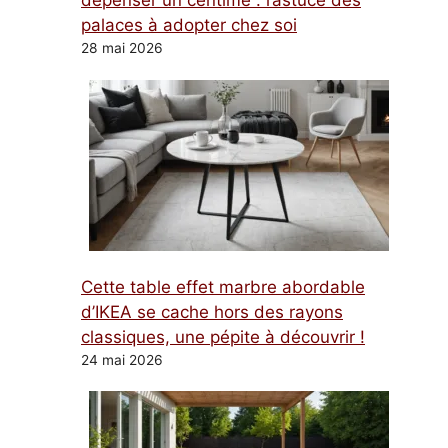
dépenser un centime : l’astuce des
palaces à adopter chez soi
28 mai 2026
Cette table effet marbre abordable
d’IKEA se cache hors des rayons
classiques, une pépite à découvrir !
24 mai 2026