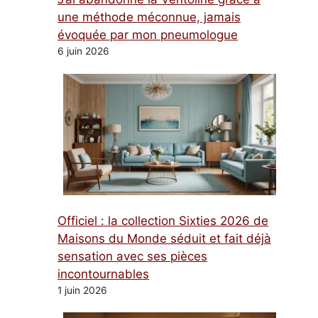
une méthode méconnue, jamais
évoquée par mon pneumologue
6 juin 2026
Officiel : la collection Sixties 2026 de
Maisons du Monde séduit et fait déjà
sensation avec ses pièces
incontournables
1 juin 2026