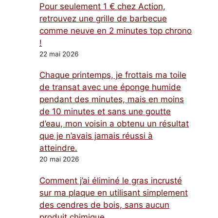
Pour seulement 1 € chez Action,
retrouvez une grille de barbecue
comme neuve en 2 minutes top chrono
!
22 mai 2026
Chaque printemps, je frottais ma toile
de transat avec une éponge humide
pendant des minutes, mais en moins
de 10 minutes et sans une goutte
d’eau, mon voisin a obtenu un résultat
que je n’avais jamais réussi à
atteindre.
20 mai 2026
Comment j’ai éliminé le gras incrusté
sur ma plaque en utilisant simplement
des cendres de bois, sans aucun
produit chimique