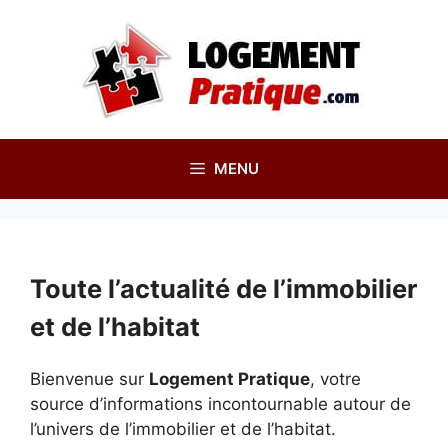
Aller
au
contenu
MENU
Toute l’actualité de l’immobilier
et de l’habitat
Bienvenue sur
Logement Pratique
, votre
source d’informations incontournable autour de
l’univers de l’immobilier et de l’habitat.