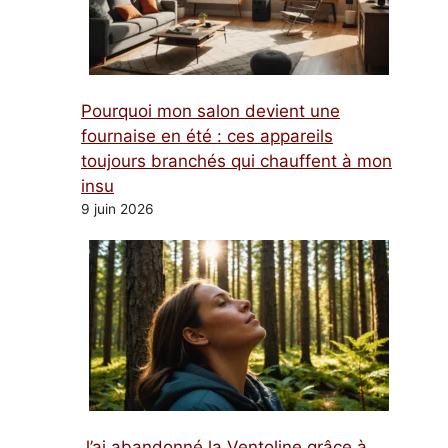
Pourquoi mon salon devient une
fournaise en été : ces appareils
toujours branchés qui chauffent à mon
insu
9 juin 2026
J’ai abandonné la Ventoline grâce à