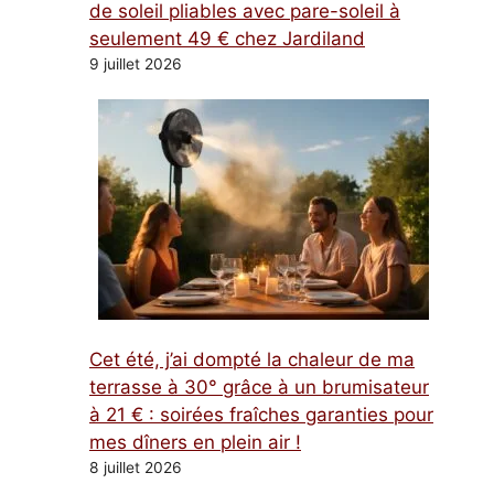
de soleil pliables avec pare-soleil à
seulement 49 € chez Jardiland
9 juillet 2026
Cet été, j’ai dompté la chaleur de ma
terrasse à 30° grâce à un brumisateur
à 21 € : soirées fraîches garanties pour
mes dîners en plein air !
8 juillet 2026