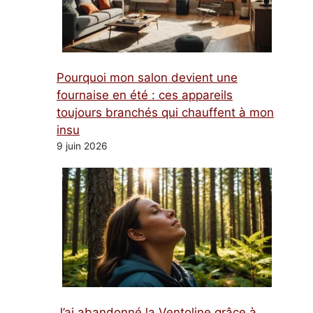
Pourquoi mon salon devient une
fournaise en été : ces appareils
toujours branchés qui chauffent à mon
insu
9 juin 2026
J’ai abandonné la Ventoline grâce à