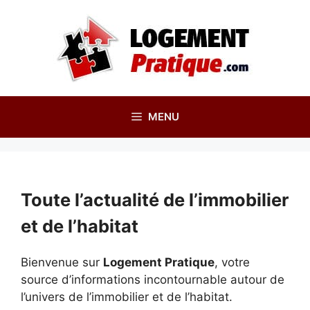
Aller
au
contenu
MENU
Toute l’actualité de l’immobilier
et de l’habitat
Bienvenue sur
Logement Pratique
, votre
source d’informations incontournable autour de
l’univers de l’immobilier et de l’habitat.