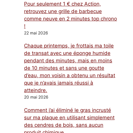
Pour seulement 1 € chez Action,
retrouvez une grille de barbecue
comme neuve en 2 minutes top chrono
!
22 mai 2026
Chaque printemps, je frottais ma toile
de transat avec une éponge humide
pendant des minutes, mais en moins
de 10 minutes et sans une goutte
d’eau, mon voisin a obtenu un résultat
que je n’avais jamais réussi à
atteindre.
20 mai 2026
Comment j’ai éliminé le gras incrusté
sur ma plaque en utilisant simplement
des cendres de bois, sans aucun
produit chimique