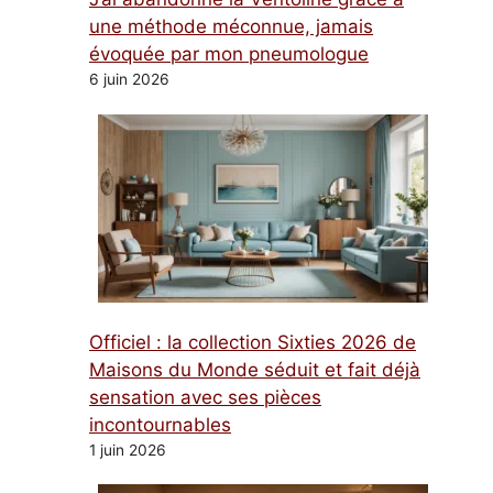
une méthode méconnue, jamais
évoquée par mon pneumologue
6 juin 2026
Officiel : la collection Sixties 2026 de
Maisons du Monde séduit et fait déjà
sensation avec ses pièces
incontournables
1 juin 2026