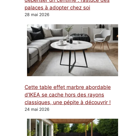
dépenser un centime : l’astuce des
palaces à adopter chez soi
28 mai 2026
Cette table effet marbre abordable
d’IKEA se cache hors des rayons
classiques, une pépite à découvrir !
24 mai 2026