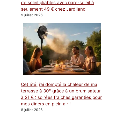
de soleil pliables avec pare-soleil à
seulement 49 € chez Jardiland
9 juillet 2026
Cet été, j’ai dompté la chaleur de ma
terrasse à 30° grâce à un brumisateur
à 21 € : soirées fraîches garanties pour
mes dîners en plein air !
8 juillet 2026