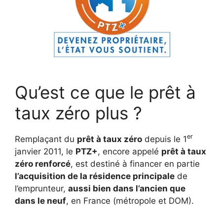
Qu’est ce que le prêt à
taux zéro plus ?
er
Remplaçant du
prêt à taux zéro
depuis le 1
janvier 2011, le
PTZ+
, encore appelé
prêt à taux
zéro renforcé
, est destiné à financer en partie
l’acquisition de la résidence principale
de
l’emprunteur,
aussi bien dans l’ancien que
dans le neuf
, en France (métropole et DOM).