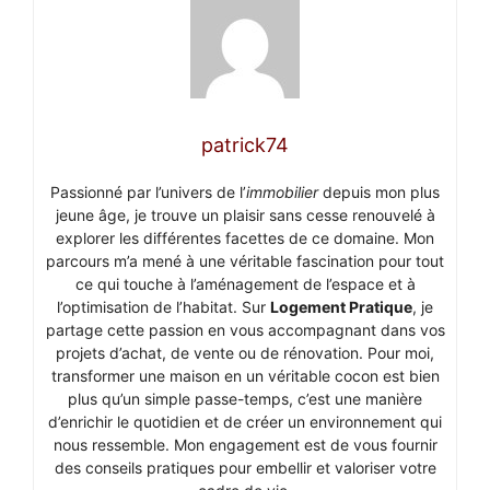
patrick74
Passionné par l’univers de l’
immobilier
depuis mon plus
jeune âge, je trouve un plaisir sans cesse renouvelé à
explorer les différentes facettes de ce domaine. Mon
parcours m’a mené à une véritable fascination pour tout
ce qui touche à l’aménagement de l’espace et à
l’optimisation de l’habitat. Sur
Logement Pratique
, je
partage cette passion en vous accompagnant dans vos
projets d’achat, de vente ou de rénovation. Pour moi,
transformer une maison en un véritable cocon est bien
plus qu’un simple passe-temps, c’est une manière
d’enrichir le quotidien et de créer un environnement qui
nous ressemble. Mon engagement est de vous fournir
des conseils pratiques pour embellir et valoriser votre