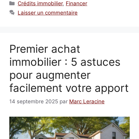
Catégories
Crédits immobilier
,
Financer
Laisser un commentaire
Premier achat
immobilier : 5 astuces
pour augmenter
facilement votre apport
14 septembre 2025
par
Marc Leracine