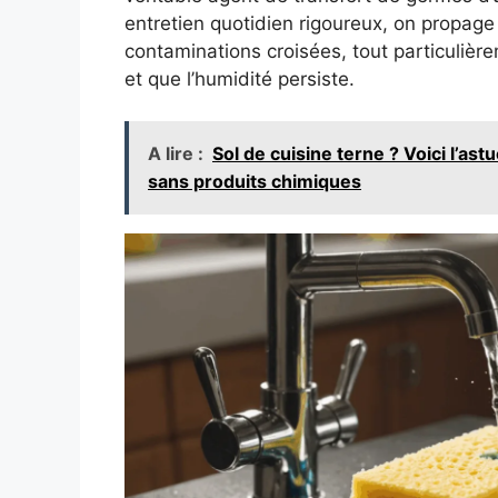
entretien quotidien rigoureux, on propage 
contaminations croisées, tout particulière
et que l’humidité persiste.
A lire :
Sol de cuisine terne ? Voici l’ast
sans produits chimiques