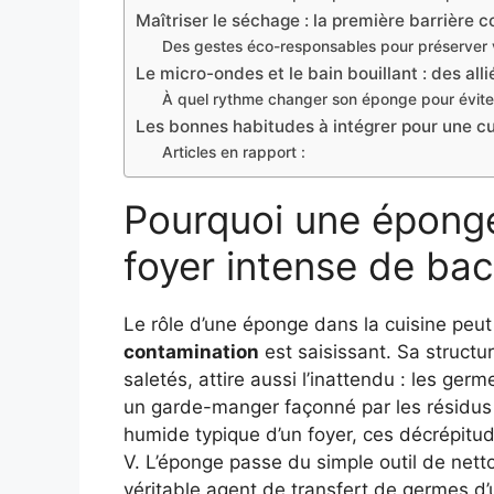
Maîtriser le séchage : la première barrière c
Des gestes éco-responsables pour préserver vo
Le micro-ondes et le bain bouillant : des all
À quel rythme changer son éponge pour éviter
Les bonnes habitudes à intégrer pour une cu
Articles en rapport :
Pourquoi une éponge
foyer intense de bac
Le rôle d’une éponge dans la cuisine peu
contamination
est saisissant. Sa structu
saletés, attire aussi l’inattendu : les ger
un garde-manger façonné par les résidus
humide typique d’un foyer, ces décrépitud
V. L’éponge passe du simple outil de net
véritable agent de transfert de germes d’u