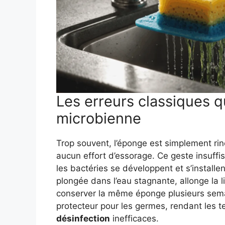
Les erreurs classiques qu
microbienne
Trop souvent, l’éponge est simplement ri
aucun effort d’essorage. Ce geste insuffi
les bactéries se développent et s’installe
plongée dans l’eau stagnante, allonge la
conserver la même éponge plusieurs semain
protecteur pour les germes, rendant les 
désinfection
inefficaces.