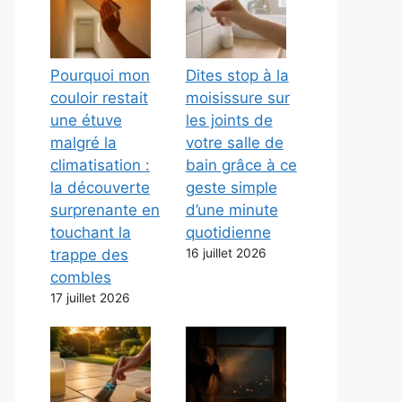
Pourquoi mon
Dites stop à la
couloir restait
moisissure sur
une étuve
les joints de
malgré la
votre salle de
climatisation :
bain grâce à ce
la découverte
geste simple
surprenante en
d’une minute
touchant la
quotidienne
trappe des
16 juillet 2026
combles
17 juillet 2026