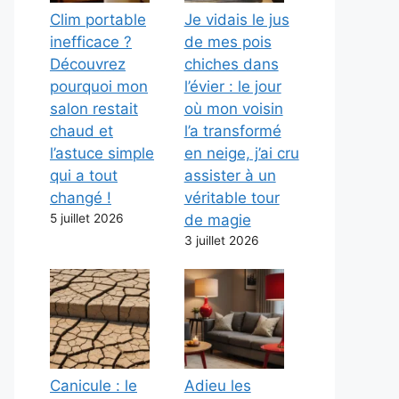
Clim portable
Je vidais le jus
inefficace ?
de mes pois
Découvrez
chiches dans
pourquoi mon
l’évier : le jour
salon restait
où mon voisin
chaud et
l’a transformé
l’astuce simple
en neige, j’ai cru
qui a tout
assister à un
changé !
véritable tour
5 juillet 2026
de magie
3 juillet 2026
Canicule : le
Adieu les