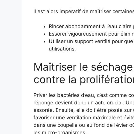
Il est alors impératif de maîtriser certain
Rincer abondamment à l’eau claire p
Essorer vigoureusement pour éliminer
Utiliser un support ventilé pour q
utilisations.
Maîtriser le séchage 
contre la proliférati
Priver les bactéries d’eau, c’est comme c
l’éponge devient donc un acte crucial. Un
essorée. Ensuite, elle doit être posée su
favoriser une ventilation maximale et évite
dans une coupelle ou au fond de l’évier où
les micro-organismes.