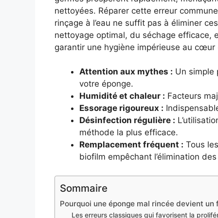
nettoyées. Réparer cette erreur commune,
rinçage à l’eau ne suffit pas à éliminer ces
nettoyage optimal, du séchage efficace, e
garantir une hygiène impérieuse au cœur d
Attention aux mythes :
Un simple p
votre éponge.
Humidité et chaleur :
Facteurs maje
Essorage rigoureux :
Indispensable
Désinfection régulière :
L’utilisat
méthode la plus efficace.
Remplacement fréquent :
Tous les 
biofilm empêchant l’élimination des
Sommaire
Pourquoi une éponge mal rincée devient un 
Les erreurs classiques qui favorisent la prolif