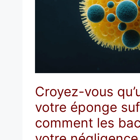
Croyez-vous qu’u
votre éponge suf
comment les bact
votre négligence 