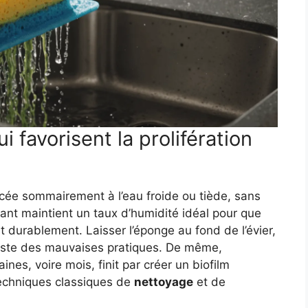
i favorisent la prolifération
ncée sommairement à l’eau froide ou tiède, sans
sant maintient un taux d’humidité idéal pour que
nt durablement. Laisser l’éponge au fond de l’évier,
 liste des mauvaises pratiques. De même,
es, voire mois, finit par créer un biofilm
techniques classiques de
nettoyage
et de