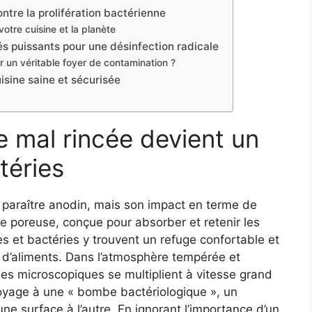
ontre la prolifération bactérienne
tre cuisine et la planète
iés puissants pour une désinfection radicale
 un véritable foyer de contamination ?
isine saine et sécurisée
 mal rincée devient un
téries
t paraître anodin, mais son impact en terme de
re poreuse, conçue pour absorber et retenir les
mes et bactéries y trouvent un refuge confortable et
 d’aliments. Dans l’atmosphère tempérée et
es microscopiques se multiplient à vitesse grand
toyage à une « bombe bactériologique », un
ne surface à l’autre. En ignorant l’importance d’un