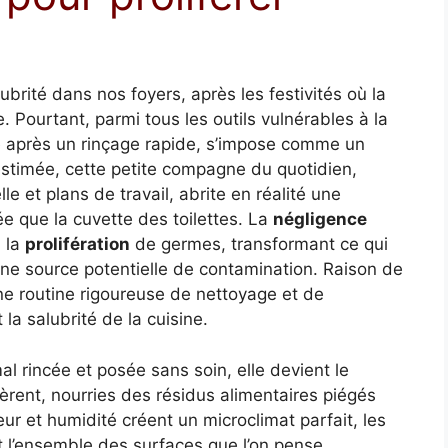
lubrité dans nos foyers, après les festivités où la
 Pourtant, parmi tous les outils vulnérables à la
e après un rinçage rapide, s’impose comme un
stimée, cette petite compagne du quotidien,
e et plans de travail, abrite en réalité une
e que la cuvette des toilettes. La
négligence
à la
prolifération
de germes, transformant ce qui
ne source potentielle de contamination. Raison de
une routine rigoureuse de nettoyage et de
la salubrité de la cuisine.
al rincée et posée sans soin, elle devient le
ifèrent, nourries des résidus alimentaires piégés
eur et humidité créent un microclimat parfait, les
l’ensemble des surfaces que l’on pense