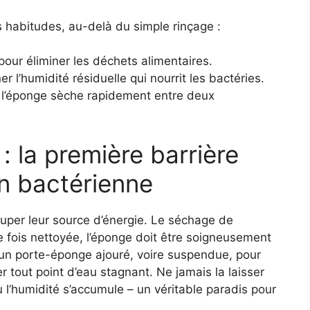
es habitudes, au-delà du simple rinçage :
our éliminer les déchets alimentaires.
 l’humidité résiduelle qui nourrit les bactéries.
ue l’éponge sèche rapidement entre deux
: la première barrière
on bactérienne
ouper leur source d’énergie. Le séchage de
e fois nettoyée, l’éponge doit être soigneusement
r un porte-éponge ajouré, voire suspendue, pour
r tout point d’eau stagnant. Ne jamais la laisser
 l’humidité s’accumule – un véritable paradis pour