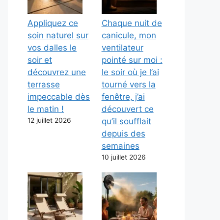
Appliquez ce
Chaque nuit de
soin naturel sur
canicule, mon
vos dalles le
ventilateur
soir et
pointé sur moi :
découvrez une
le soir où je l’ai
terrasse
tourné vers la
impeccable dès
fenêtre, j’ai
le matin !
découvert ce
12 juillet 2026
qu’il soufflait
depuis des
semaines
10 juillet 2026