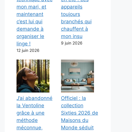
mon mari, et
appareils
maintenant
toujours
c’est lui qui
branchés qui
demande à
chauffent à
organiser le
mon insu
linge !
9 juin 2026
12 juin 2026
J’ai abandonné
Officiel : la
la Ventoline
collection
grâce à une
Sixties 2026 de
méthode
Maisons du
méconnue,
Monde séduit