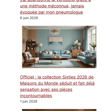
une méthode méconnue, jamais
évoquée par mon pneumologue
6 juin 2026
Officiel : la collection Sixties 2026 de
Maisons du Monde séduit et fait déjà
sensation avec ses pièces
incontournables
1 juin 2026