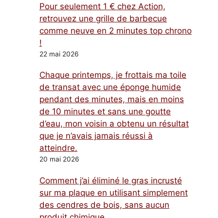
Pour seulement 1 € chez Action,
retrouvez une grille de barbecue
comme neuve en 2 minutes top chrono
!
22 mai 2026
Chaque printemps, je frottais ma toile
de transat avec une éponge humide
pendant des minutes, mais en moins
de 10 minutes et sans une goutte
d’eau, mon voisin a obtenu un résultat
que je n’avais jamais réussi à
atteindre.
20 mai 2026
Comment j’ai éliminé le gras incrusté
sur ma plaque en utilisant simplement
des cendres de bois, sans aucun
produit chimique