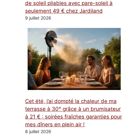
de soleil pliables avec pare-soleil à
seulement 49 € chez Jardiland
9 juillet 2026
Cet été, j’ai dompté la chaleur de ma
terrasse à 30° grâce à un brumisateur
à 21 € : soirées fraîches garanties pour
mes dîners en plein air !
8 juillet 2026