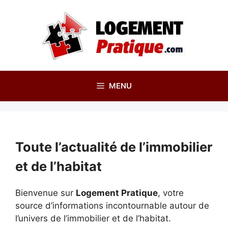
Aller
au
contenu
MENU
Toute l’actualité de l’immobilier
et de l’habitat
Bienvenue sur
Logement Pratique
, votre
source d’informations incontournable autour de
l’univers de l’immobilier et de l’habitat.