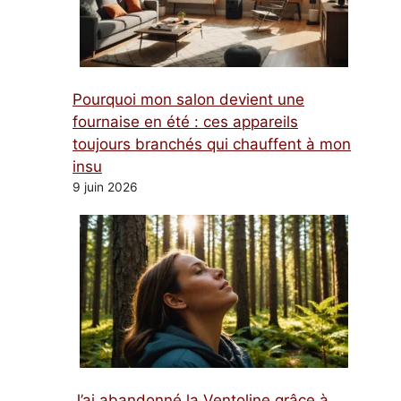
Pourquoi mon salon devient une
fournaise en été : ces appareils
toujours branchés qui chauffent à mon
insu
9 juin 2026
J’ai abandonné la Ventoline grâce à