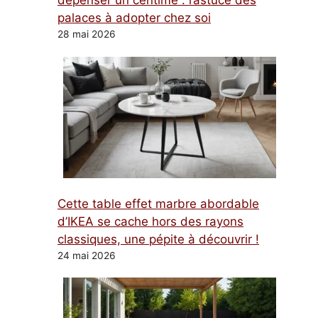
dépenser un centime : l’astuce des
palaces à adopter chez soi
28 mai 2026
Cette table effet marbre abordable
d’IKEA se cache hors des rayons
classiques, une pépite à découvrir !
24 mai 2026