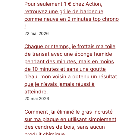
Pour seulement 1 € chez Action,
retrouvez une grille de barbecue
comme neuve en 2 minutes top chrono
!
22 mai 2026
Chaque printemps, je frottais ma toile
de transat avec une éponge humide
pendant des minutes, mais en moins
de 10 minutes et sans une goutte
d’eau, mon voisin a obtenu un résultat
que je n’avais jamais réussi à
atteindre.
20 mai 2026
Comment j’ai éliminé le gras incrusté
sur ma plaque en utilisant simplement
des cendres de bois, sans aucun
produit chimique