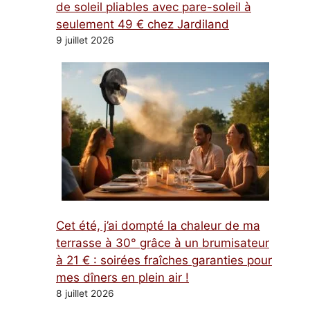
de soleil pliables avec pare-soleil à
seulement 49 € chez Jardiland
9 juillet 2026
Cet été, j’ai dompté la chaleur de ma
terrasse à 30° grâce à un brumisateur
à 21 € : soirées fraîches garanties pour
mes dîners en plein air !
8 juillet 2026