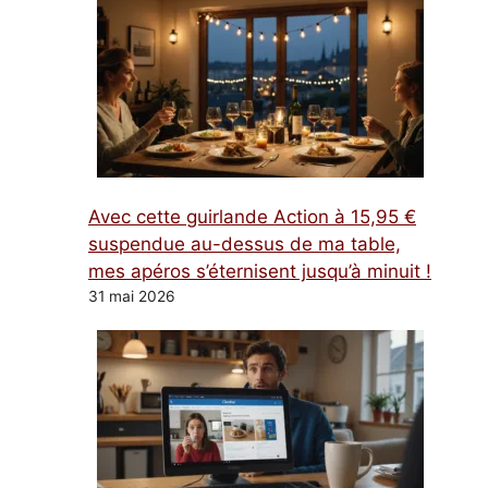
Avec cette guirlande Action à 15,95 €
suspendue au-dessus de ma table,
mes apéros s’éternisent jusqu’à minuit !
31 mai 2026