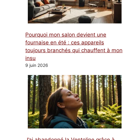
Pourquoi mon salon devient une
fournaise en été : ces appareils
toujours branchés qui chauffent à mon
insu
9 juin 2026
J’ai abandonné la Ventoline grâce à