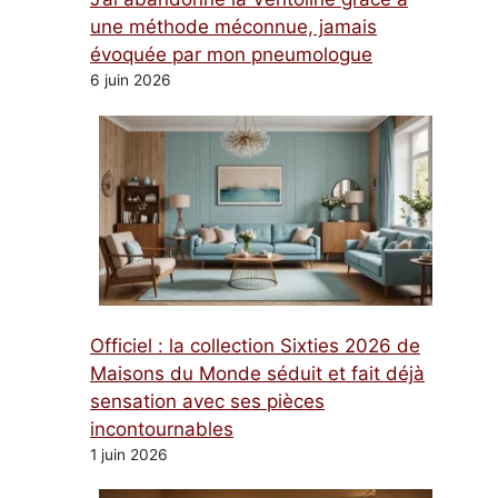
une méthode méconnue, jamais
évoquée par mon pneumologue
6 juin 2026
Officiel : la collection Sixties 2026 de
Maisons du Monde séduit et fait déjà
sensation avec ses pièces
incontournables
1 juin 2026