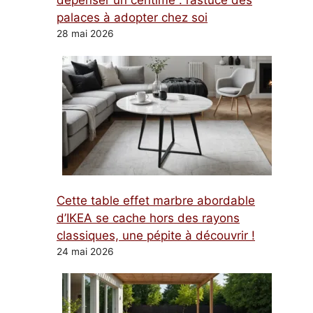
dépenser un centime : l’astuce des
palaces à adopter chez soi
28 mai 2026
Cette table effet marbre abordable
d’IKEA se cache hors des rayons
classiques, une pépite à découvrir !
24 mai 2026