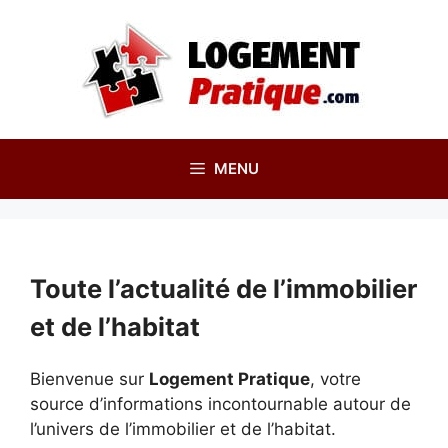
Aller
au
contenu
MENU
Toute l’actualité de l’immobilier
et de l’habitat
Bienvenue sur
Logement Pratique
, votre
source d’informations incontournable autour de
l’univers de l’immobilier et de l’habitat.