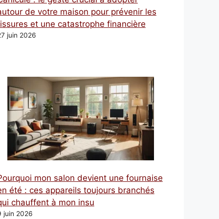
autour de votre maison pour prévenir les
fissures et une catastrophe financière
27 juin 2026
Pourquoi mon salon devient une fournaise
en été : ces appareils toujours branchés
qui chauffent à mon insu
9 juin 2026