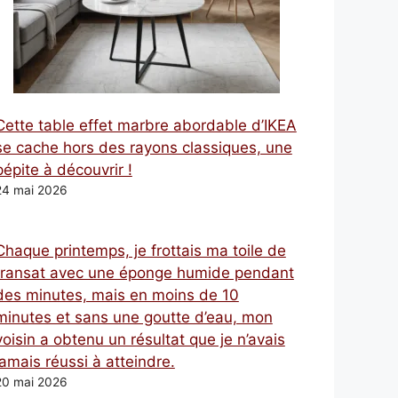
Cette table effet marbre abordable d’IKEA
se cache hors des rayons classiques, une
pépite à découvrir !
24 mai 2026
Chaque printemps, je frottais ma toile de
transat avec une éponge humide pendant
des minutes, mais en moins de 10
minutes et sans une goutte d’eau, mon
voisin a obtenu un résultat que je n’avais
jamais réussi à atteindre.
20 mai 2026