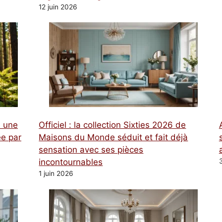
12 juin 2026
à une
Officiel : la collection Sixties 2026 de
e par
Maisons du Monde séduit et fait déjà
sensation avec ses pièces
incontournables
1 juin 2026