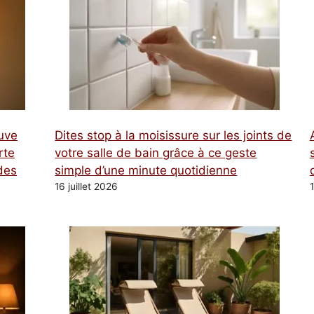
tuve
Dites stop à la moisissure sur les joints de
rte
votre salle de bain grâce à ce geste
des
simple d’une minute quotidienne
16 juillet 2026
1