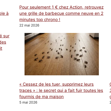
Pour seulement 1 € chez Action, retrouvez
ble à
une grille de barbecue comme neuve en 2
minutes top chrono !
22 mai 2026
é sur
des
it
« Cessez de les tuer, supprimez leurs
traces » : le secret qui a fait fuir toutes les
fourmis de ma maison
5 mai 2026