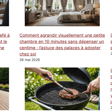
afé à
Comment agrandir visuellement une petite
t le
chambre en 10 minutes sans dépenser un
une
centime : l’astuce des palaces à adopter
chez soi
28 mai 2026