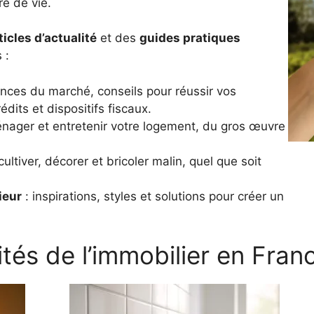
e de vie.
ticles d’actualité
et des
guides pratiques
 :
nces du marché, conseils pour réussir vos
dits et dispositifs fiscaux.
nager et entretenir votre logement, du gros œuvre
ultiver, décorer et bricoler malin, quel que soit
ieur
: inspirations, styles et solutions pour créer un
ités de l’immobilier en Fran