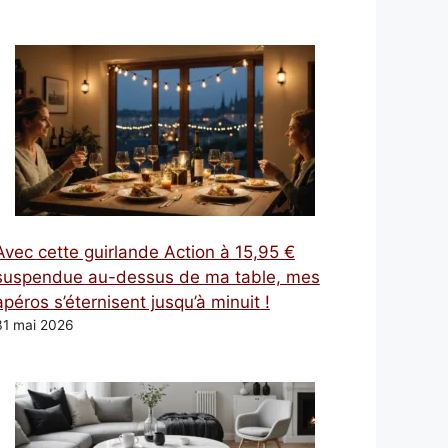
Avec cette guirlande Action à 15,95 €
suspendue au-dessus de ma table, mes
apéros s’éternisent jusqu’à minuit !
31 mai 2026