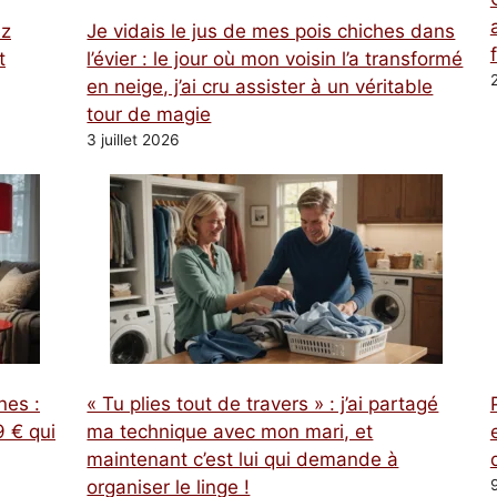
ez
Je vidais le jus de mes pois chiches dans
t
l’évier : le jour où mon voisin l’a transformé
en neige, j’ai cru assister à un véritable
tour de magie
3 juillet 2026
nes :
« Tu plies tout de travers » : j’ai partagé
 € qui
ma technique avec mon mari, et
maintenant c’est lui qui demande à
organiser le linge !