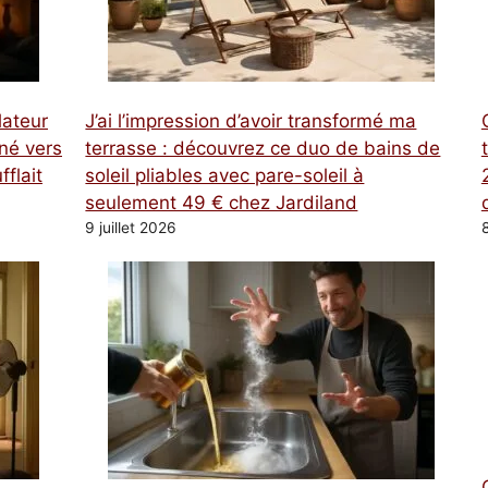
lateur
J’ai l’impression d’avoir transformé ma
rné vers
terrasse : découvrez ce duo de bains de
fflait
soleil pliables avec pare-soleil à
seulement 49 € chez Jardiland
9 juillet 2026
8