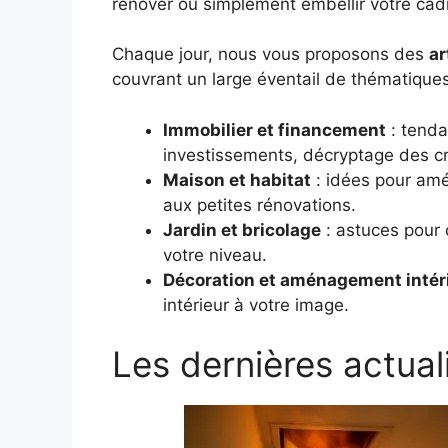
rénover ou simplement embellir votre cadr
Chaque jour, nous vous proposons des
ar
couvrant un large éventail de thématiques
Immobilier et financement
: tenda
investissements, décryptage des cré
Maison et habitat
: idées pour amé
aux petites rénovations.
Jardin et bricolage
: astuces pour c
votre niveau.
Décoration et aménagement intér
intérieur à votre image.
Les dernières actual