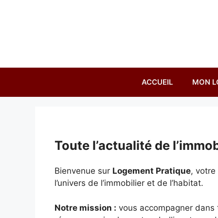
Aller
au
contenu
ACCUEIL
MON L
Toute l’actualité de l’immobi
Bienvenue sur
Logement Pratique
, votr
l’univers de l’immobilier et de l’habitat.
Notre mission :
vous accompagner dans tou