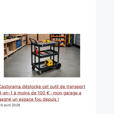
Castorama déstocke cet outil de transport
3-en-1 à moins de 100 € : mon garage a
gagné un espace fou depuis !
24 avril 2026