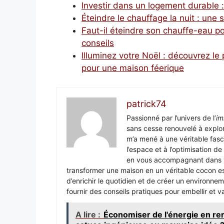
Investir dans un logement durable :
Éteindre le chauffage la nuit : une 
Faut-il éteindre son chauffe-eau po
conseils
Illuminez votre Noël : découvrez le
pour une maison féerique
patrick74
Passionné par l’univers de l’
im
sans cesse renouvelé à explor
m’a mené à une véritable fasc
l’espace et à l’optimisation de
en vous accompagnant dans vo
transformer une maison en un véritable cocon es
d’enrichir le quotidien et de créer un environ
fournir des conseils pratiques pour embellir et va
A lire :
Économiser de l'énergie en rem