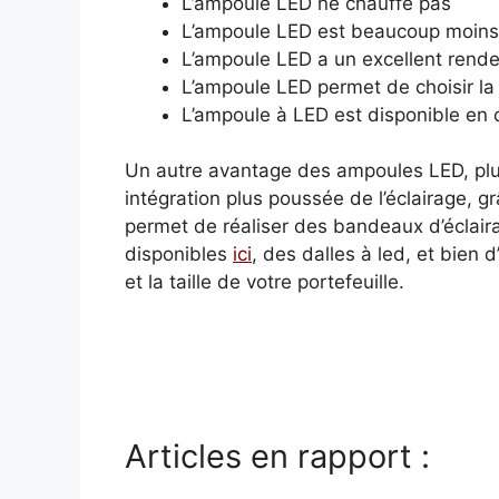
L’ampoule LED ne chauffe pas
L’ampoule LED est beaucoup moins 
L’ampoule LED a un excellent rend
L’ampoule LED permet de choisir la
L’ampoule à LED est disponible en 
Un autre avantage des ampoules LED, plutô
intégration plus poussée de l’éclairage, g
permet de réaliser des bandeaux d’éclair
disponibles
ici
, des dalles à led, et bien d
et la taille de votre portefeuille.
Articles en rapport :