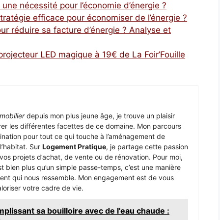
 une nécessité pour l’économie d’énergie ?
stratégie efficace pour économiser de l’énergie ?
ur réduire sa facture d’énergie ? Analyse et
 projecteur LED magique à 19€ de La Foir’Fouille
mobilier
depuis mon plus jeune âge, je trouve un plaisir
er les différentes facettes de ce domaine. Mon parcours
ination pour tout ce qui touche à l’aménagement de
 l’habitat. Sur
Logement Pratique
, je partage cette passion
s projets d’achat, de vente ou de rénovation. Pour moi,
t bien plus qu’un simple passe-temps, c’est une manière
nement qui nous ressemble. Mon engagement est de vous
loriser votre cadre de vie.
plissant sa bouilloire avec de l'eau chaude :