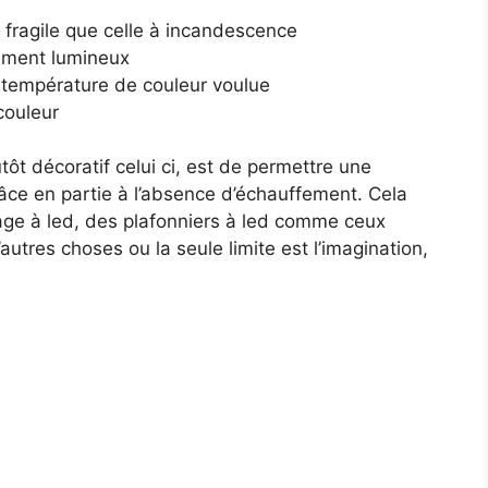
fragile que celle à incandescence
ement lumineux
 température de couleur voulue
couleur
t décoratif celui ci, est de permettre une
râce en partie à l’absence d’échauffement. Cela
age à led, des plafonniers à led comme ceux
’autres choses ou la seule limite est l’imagination,