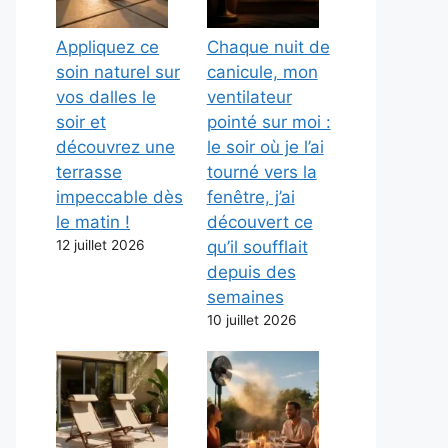
Appliquez ce
Chaque nuit de
soin naturel sur
canicule, mon
vos dalles le
ventilateur
soir et
pointé sur moi :
découvrez une
le soir où je l’ai
terrasse
tourné vers la
impeccable dès
fenêtre, j’ai
le matin !
découvert ce
12 juillet 2026
qu’il soufflait
depuis des
semaines
10 juillet 2026