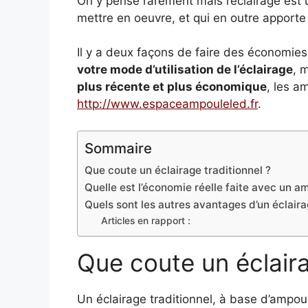
On y pense rarement mais l’éclairage est 
mettre en oeuvre, et qui en outre apporte 
Il y a deux façons de faire des économies
votre mode d’utilisation de l’éclairage
, 
plus récente et plus économique
, les a
http://www.espaceampouleled.fr
.
Sommaire
Que coute un éclairage traditionnel ?
Quelle est l’économie réelle faite avec un a
Quels sont les autres avantages d’un éclaira
Articles en rapport :
Que coute un éclaira
Un éclairage traditionnel, à base d’ampo