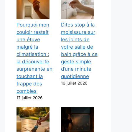
Pourquoi mon
Dites stop à la
couloir restait
moisissure sur
une étuve
les joints de
malgré la
votre salle de
climatisation :
bain grâce à ce
la découverte
geste simple
surprenante en
d’une minute
touchant la
quotidienne
trappe des
16 juillet 2026
combles
17 juillet 2026