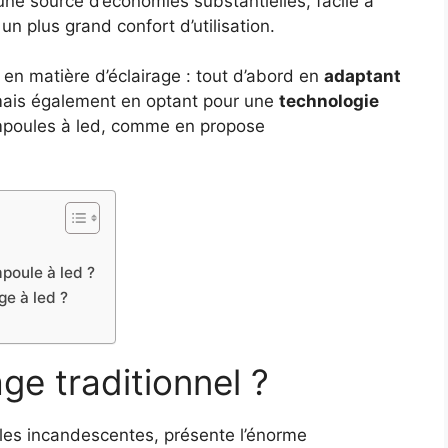
une source d’économies substantielles, facile à
un plus grand confort d’utilisation.
 en matière d’éclairage : tout d’abord en
adaptant
mais également en optant pour une
technologie
mpoules à led, comme en propose
mpoule à led ?
ge à led ?
ge traditionnel ?
ules incandescentes, présente l’énorme