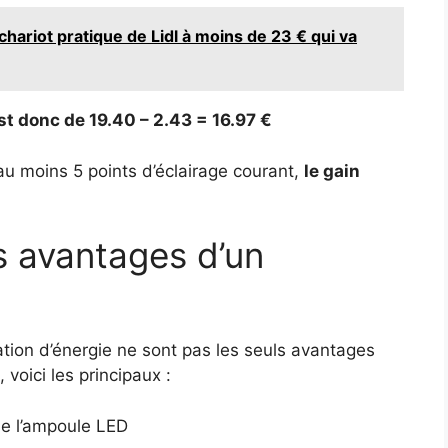
chariot pratique de Lidl à moins de 23 € qui va
t donc de 19.40 – 2.43 = 16.97 €
 moins 5 points d’éclairage courant,
le gain
s avantages d’un
ion d’énergie ne sont pas les seuls avantages
voici les principaux :
de l’ampoule LED