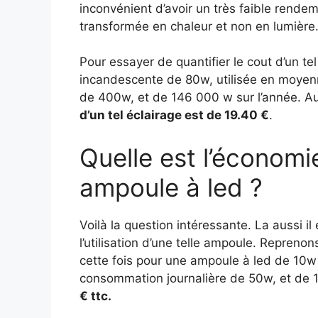
inconvénient d’avoir un très faible rende
transformée en chaleur et non en lumière
Pour essayer de quantifier le cout d’un te
incandescente de 80w, utilisée en moyen
de 400w, et de 146 000 w sur l’année. Au
d’un tel éclairage est de 19.40 €
.
Quelle est l’économie
ampoule à led ?
Voilà la question intéressante. La aussi i
l’utilisation d’une telle ampoule. Repreno
cette fois pour une ampoule à led de 10
consommation journalière de 50w, et de 1
€ ttc.