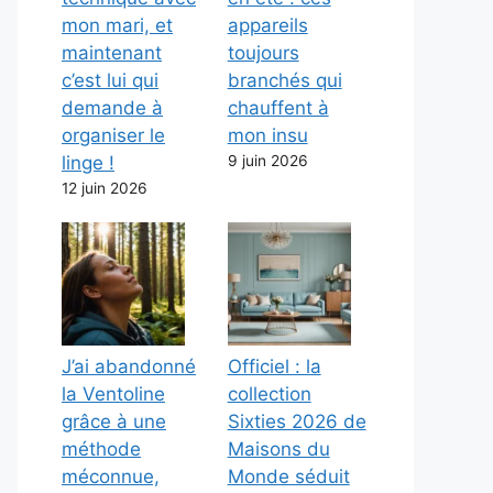
mon mari, et
appareils
maintenant
toujours
c’est lui qui
branchés qui
demande à
chauffent à
organiser le
mon insu
linge !
9 juin 2026
12 juin 2026
J’ai abandonné
Officiel : la
la Ventoline
collection
grâce à une
Sixties 2026 de
méthode
Maisons du
méconnue,
Monde séduit