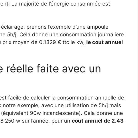
ment. La majorité de l’énergie consommée est
.
l éclairage, prenons l’exemple d’une ampoule
ne 5h/j. Cela donne une consommation journalière
 prix moyen de 0.1329 € ttc le kw,
le cout annuel
 réelle faite avec un
l est facile de calculer la consommation annuelle de
ns notre exemple, avec une utilisation de 5h/j mais
w (équivalent 90w incandescente). Cela donne une
8 250 w sur l’année, pour un
cout annuel de 2.43