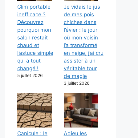
Clim portable
Je vidais le jus
inefficace ?
de mes pois
Découvrez
chiches dans
pourquoi mon
l’évier : le jour
salon restait
où mon voisin
chaud et
l’a transformé
l’astuce simple
en neige, j’ai cru
qui a tout
assister à un
changé !
véritable tour
5 juillet 2026
de magie
3 juillet 2026
Canicule : le
Adieu les