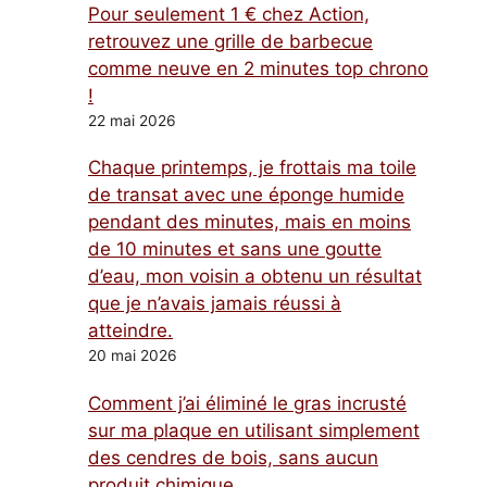
Pour seulement 1 € chez Action,
retrouvez une grille de barbecue
comme neuve en 2 minutes top chrono
!
22 mai 2026
Chaque printemps, je frottais ma toile
de transat avec une éponge humide
pendant des minutes, mais en moins
de 10 minutes et sans une goutte
d’eau, mon voisin a obtenu un résultat
que je n’avais jamais réussi à
atteindre.
20 mai 2026
Comment j’ai éliminé le gras incrusté
sur ma plaque en utilisant simplement
des cendres de bois, sans aucun
produit chimique