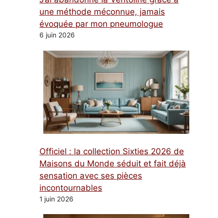
une méthode méconnue, jamais
évoquée par mon pneumologue
6 juin 2026
Officiel : la collection Sixties 2026 de
Maisons du Monde séduit et fait déjà
sensation avec ses pièces
incontournables
1 juin 2026