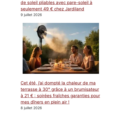
de soleil pliables avec pare-soleil à
seulement 49 € chez Jardiland
9 juillet 2026
Cet été, j’ai dompté la chaleur de ma
terrasse à 30° grâce à un brumisateur
à 21 € : soirées fraîches garanties pour
mes dîners en plein air !
8 juillet 2026