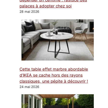
dépenser un centime : l’astuce des
palaces à adopter chez soi
28 mai 2026
Cette table effet marbre abordable
d’IKEA se cache hors des rayons
classiques, une pépite à découvrir !
24 mai 2026