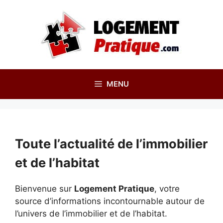
Aller
au
contenu
MENU
Toute l’actualité de l’immobilier
et de l’habitat
Bienvenue sur
Logement Pratique
, votre
source d’informations incontournable autour de
l’univers de l’immobilier et de l’habitat.