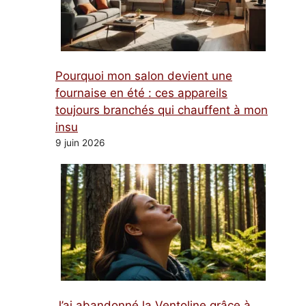
Pourquoi mon salon devient une
fournaise en été : ces appareils
toujours branchés qui chauffent à mon
insu
9 juin 2026
J’ai abandonné la Ventoline grâce à