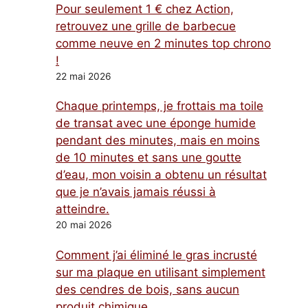
Pour seulement 1 € chez Action,
retrouvez une grille de barbecue
comme neuve en 2 minutes top chrono
!
22 mai 2026
Chaque printemps, je frottais ma toile
de transat avec une éponge humide
pendant des minutes, mais en moins
de 10 minutes et sans une goutte
d’eau, mon voisin a obtenu un résultat
que je n’avais jamais réussi à
atteindre.
20 mai 2026
Comment j’ai éliminé le gras incrusté
sur ma plaque en utilisant simplement
des cendres de bois, sans aucun
produit chimique