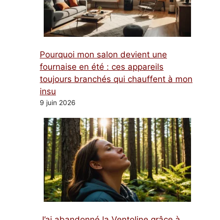
Pourquoi mon salon devient une
fournaise en été : ces appareils
toujours branchés qui chauffent à mon
insu
9 juin 2026
J’ai abandonné la Ventoline grâce à