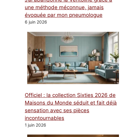
une méthode méconnue, jamais
évoquée par mon pneumologue
6 juin 2026
Officiel : la collection Sixties 2026 de
Maisons du Monde séduit et fait déjà
sensation avec ses pièces
incontournables
1 juin 2026