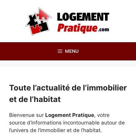
Aller
au
contenu
MENU
Toute l’actualité de l’immobilier
et de l’habitat
Bienvenue sur
Logement Pratique
, votre
source d’informations incontournable autour de
l’univers de l’immobilier et de l’habitat.