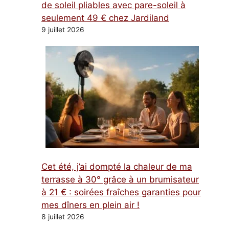
de soleil pliables avec pare-soleil à
seulement 49 € chez Jardiland
9 juillet 2026
Cet été, j’ai dompté la chaleur de ma
terrasse à 30° grâce à un brumisateur
à 21 € : soirées fraîches garanties pour
mes dîners en plein air !
8 juillet 2026