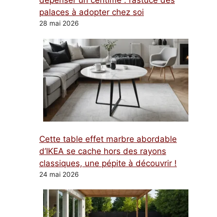
dépenser un centime : l’astuce des
palaces à adopter chez soi
28 mai 2026
Cette table effet marbre abordable
d’IKEA se cache hors des rayons
classiques, une pépite à découvrir !
24 mai 2026