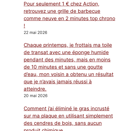
Pour seulement 1 € chez Action,
retrouvez une grille de barbecue
comme neuve en 2 minutes top chrono
!
22 mai 2026
Chaque printemps, je frottais ma toile
de transat avec une éponge humide
pendant des minutes, mais en moins
de 10 minutes et sans une goutte
d’eau, mon voisin a obtenu un résultat
que je n’avais jamais réussi à
atteindre.
20 mai 2026
Comment j’ai éliminé le gras incrusté
sur ma plaque en utilisant simplement
des cendres de bois, sans aucun
produit chimique