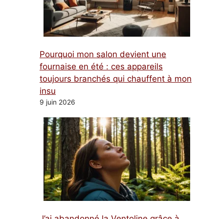
Pourquoi mon salon devient une
fournaise en été : ces appareils
toujours branchés qui chauffent à mon
insu
9 juin 2026
J’ai abandonné la Ventoline grâce à