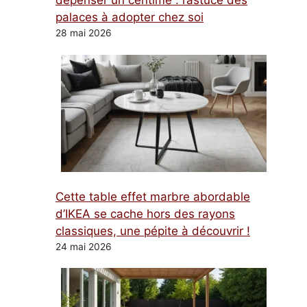
dépenser un centime : l’astuce des
palaces à adopter chez soi
28 mai 2026
Cette table effet marbre abordable
d’IKEA se cache hors des rayons
classiques, une pépite à découvrir !
24 mai 2026