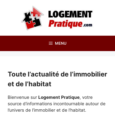
Aller
au
contenu
MENU
Toute l’actualité de l’immobilier
et de l’habitat
Bienvenue sur
Logement Pratique
, votre
source d’informations incontournable autour de
l’univers de l’immobilier et de l’habitat.