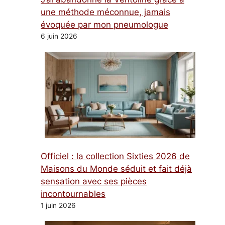
une méthode méconnue, jamais
évoquée par mon pneumologue
6 juin 2026
Officiel : la collection Sixties 2026 de
Maisons du Monde séduit et fait déjà
sensation avec ses pièces
incontournables
1 juin 2026