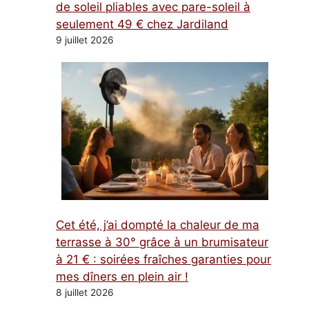
de soleil pliables avec pare-soleil à
seulement 49 € chez Jardiland
9 juillet 2026
Cet été, j’ai dompté la chaleur de ma
terrasse à 30° grâce à un brumisateur
à 21 € : soirées fraîches garanties pour
mes dîners en plein air !
8 juillet 2026