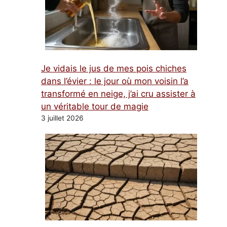
Je vidais le jus de mes pois chiches
dans l’évier : le jour où mon voisin l’a
transformé en neige, j’ai cru assister à
un véritable tour de magie
3 juillet 2026