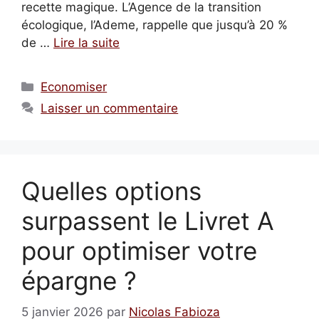
recette magique. L’Agence de la transition
écologique, l’Ademe, rappelle que jusqu’à 20 %
de …
Lire la suite
Catégories
Economiser
Laisser un commentaire
Quelles options
surpassent le Livret A
pour optimiser votre
épargne ?
5 janvier 2026
par
Nicolas Fabioza