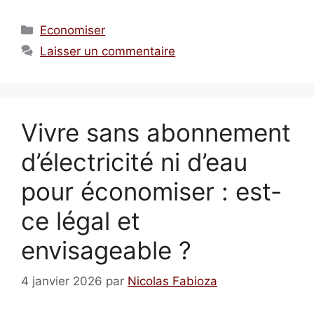
Catégories
Economiser
Laisser un commentaire
Vivre sans abonnement
d’électricité ni d’eau
pour économiser : est-
ce légal et
envisageable ?
4 janvier 2026
par
Nicolas Fabioza