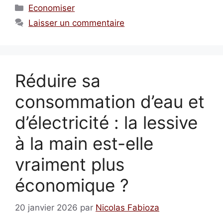
Catégories
Economiser
Laisser un commentaire
Réduire sa
consommation d’eau et
d’électricité : la lessive
à la main est-elle
vraiment plus
économique ?
20 janvier 2026
par
Nicolas Fabioza