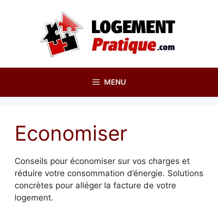
Aller
au
contenu
MENU
Economiser
Conseils pour économiser sur vos charges et
réduire votre consommation d’énergie. Solutions
concrètes pour alléger la facture de votre
logement.