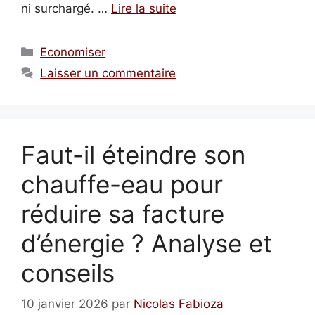
ni surchargé. …
Lire la suite
Catégories
Economiser
Laisser un commentaire
Faut-il éteindre son
chauffe-eau pour
réduire sa facture
d’énergie ? Analyse et
conseils
10 janvier 2026
par
Nicolas Fabioza