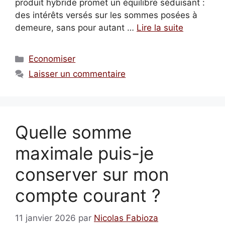
produit hybride promet un équilibre séduisant :
des intérêts versés sur les sommes posées à
demeure, sans pour autant …
Lire la suite
Catégories
Economiser
Laisser un commentaire
Quelle somme
maximale puis-je
conserver sur mon
compte courant ?
11 janvier 2026
par
Nicolas Fabioza