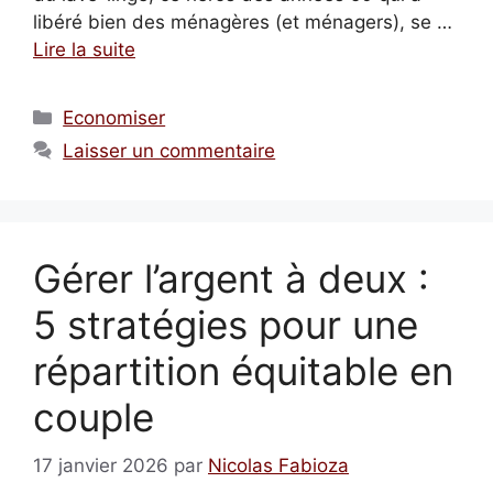
libéré bien des ménagères (et ménagers), se …
Lire la suite
Catégories
Economiser
Laisser un commentaire
Gérer l’argent à deux :
5 stratégies pour une
répartition équitable en
couple
17 janvier 2026
par
Nicolas Fabioza