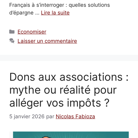
Français à s’interroger : quelles solutions
d’épargne …
Lire la suite
Catégories
Economiser
Laisser un commentaire
Dons aux associations :
mythe ou réalité pour
alléger vos impôts ?
5 janvier 2026
par
Nicolas Fabioza