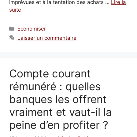
imprévues et à la tentation des achats …
Lire la
suite
Catégories
Economiser
Laisser un commentaire
Compte courant
rémunéré : quelles
banques les offrent
vraiment et vaut-il la
peine d’en profiter ?