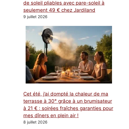
de soleil pliables avec pare-soleil à
seulement 49 € chez Jardiland
9 juillet 2026
Cet été, j’ai dompté la chaleur de ma
terrasse à 30° grâce à un brumisateur
à 21 € : soirées fraîches garanties pour
mes dîners en plein air !
8 juillet 2026