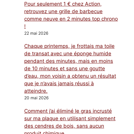
Pour seulement 1 € chez Action,
retrouvez une grille de barbecue
comme neuve en 2 minutes top chrono
!
22 mai 2026
Chaque printemps, je frottais ma toile
de transat avec une éponge humide
pendant des minutes, mais en moins
de 10 minutes et sans une goutte
d’eau, mon voisin a obtenu un résultat
que je n’avais jamais réussi à
atteindre.
20 mai 2026
Comment j’ai éliminé le gras incrusté
sur ma plaque en utilisant simplement
des cendres de bois, sans aucun
produit chimique