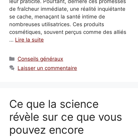
leur praticité. Pourtant, derrière ces promesses
de fraîcheur immédiate, une réalité inquiétante
se cache, menaçant la santé intime de
nombreuses utilisatrices. Ces produits
cosmétiques, souvent perçus comme des alliés
…
Lire la suite
Catégories
Conseils généraux
Laisser un commentaire
Ce que la science
révèle sur ce que vous
pouvez encore