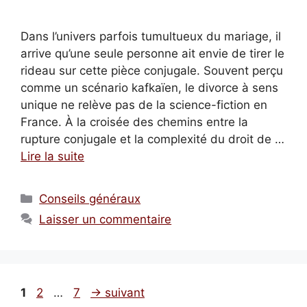
Dans l’univers parfois tumultueux du mariage, il
arrive qu’une seule personne ait envie de tirer le
rideau sur cette pièce conjugale. Souvent perçu
comme un scénario kafkaïen, le divorce à sens
unique ne relève pas de la science-fiction en
France. À la croisée des chemins entre la
rupture conjugale et la complexité du droit de …
Lire la suite
Catégories
Conseils généraux
Laisser un commentaire
Page
Page
Page
1
2
…
7
→
suivant