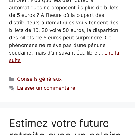
En bref : Pourquoi les distributeurs
automatiques ne proposent-ils plus de billets
de 5 euros ? À l’heure où la plupart des
distributeurs automatiques vous tendent des
billets de 10, 20 voire 50 euros, la disparition
des billets de 5 euros peut surprendre. Ce
phénomène ne relève pas d’une pénurie
soudaine, mais d’un savant équilibre …
Lire la
suite
Catégories
Conseils généraux
Laisser un commentaire
Estimez votre future