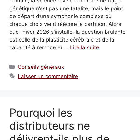
humain, la science révèle que notre héritage
génétique n’est pas une fatalité, mais le point
de départ d’une symphonie complexe où
chaque choix vient réécrire la partition. Alors
que l’hiver 2026 s’installe, la question brûlante
est celle de la plasticité cérébrale et de la
capacité à remodeler …
Lire la suite
Catégories
Conseils généraux
Laisser un commentaire
Pourquoi les
distributeurs ne
délivrent-ils plus de