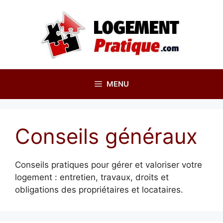
Aller
au
contenu
MENU
Conseils généraux
Conseils pratiques pour gérer et valoriser votre
logement : entretien, travaux, droits et
obligations des propriétaires et locataires.