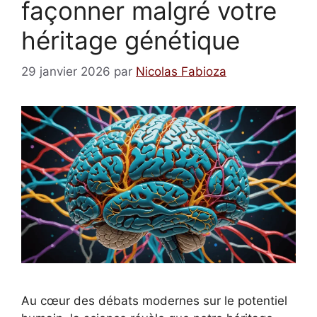
façonner malgré votre
héritage génétique
29 janvier 2026
par
Nicolas Fabioza
Au cœur des débats modernes sur le potentiel