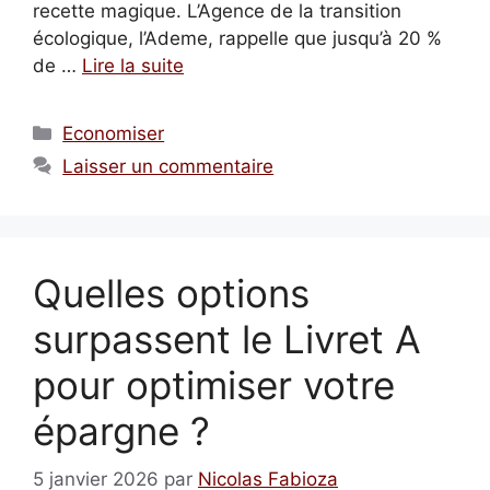
recette magique. L’Agence de la transition
écologique, l’Ademe, rappelle que jusqu’à 20 %
de …
Lire la suite
Catégories
Economiser
Laisser un commentaire
Quelles options
surpassent le Livret A
pour optimiser votre
épargne ?
5 janvier 2026
par
Nicolas Fabioza