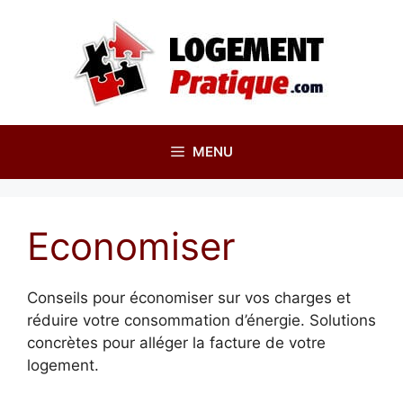
Aller
au
contenu
MENU
Economiser
Conseils pour économiser sur vos charges et
réduire votre consommation d’énergie. Solutions
concrètes pour alléger la facture de votre
logement.