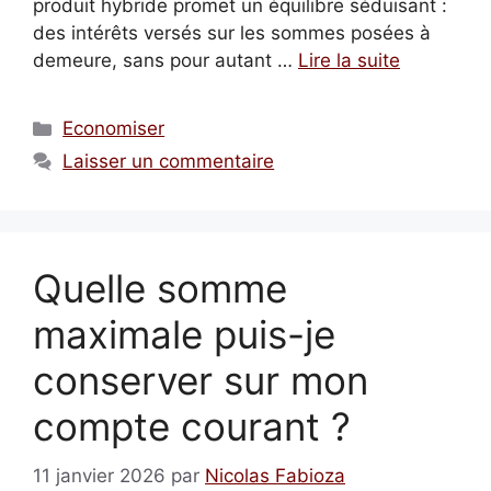
produit hybride promet un équilibre séduisant :
des intérêts versés sur les sommes posées à
demeure, sans pour autant …
Lire la suite
Catégories
Economiser
Laisser un commentaire
Quelle somme
maximale puis-je
conserver sur mon
compte courant ?
11 janvier 2026
par
Nicolas Fabioza