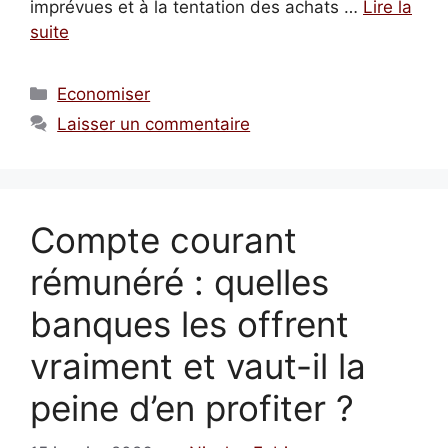
imprévues et à la tentation des achats …
Lire la
suite
Catégories
Economiser
Laisser un commentaire
Compte courant
rémunéré : quelles
banques les offrent
vraiment et vaut-il la
peine d’en profiter ?