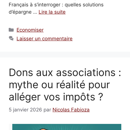
Français à s’interroger : quelles solutions
d’épargne …
Lire la suite
Catégories
Economiser
Laisser un commentaire
Dons aux associations :
mythe ou réalité pour
alléger vos impôts ?
5 janvier 2026
par
Nicolas Fabioza