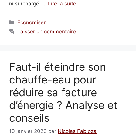
ni surchargé. …
Lire la suite
Catégories
Economiser
Laisser un commentaire
Faut-il éteindre son
chauffe-eau pour
réduire sa facture
d’énergie ? Analyse et
conseils
10 janvier 2026
par
Nicolas Fabioza