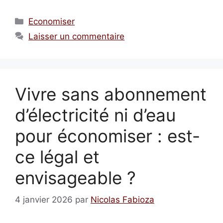
Catégories
Economiser
Laisser un commentaire
Vivre sans abonnement
d’électricité ni d’eau
pour économiser : est-
ce légal et
envisageable ?
4 janvier 2026
par
Nicolas Fabioza