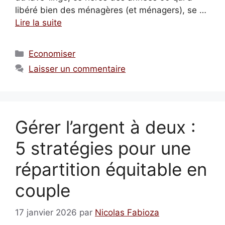
libéré bien des ménagères (et ménagers), se …
Lire la suite
Catégories
Economiser
Laisser un commentaire
Gérer l’argent à deux :
5 stratégies pour une
répartition équitable en
couple
17 janvier 2026
par
Nicolas Fabioza