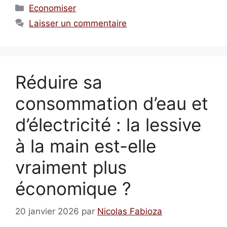
Catégories
Economiser
Laisser un commentaire
Réduire sa
consommation d’eau et
d’électricité : la lessive
à la main est-elle
vraiment plus
économique ?
20 janvier 2026
par
Nicolas Fabioza