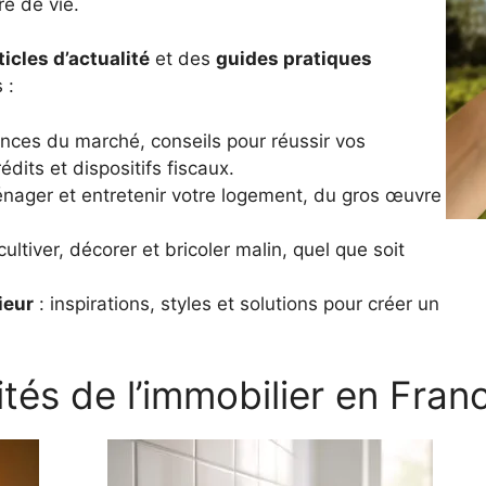
e de vie.
ticles d’actualité
et des
guides pratiques
 :
nces du marché, conseils pour réussir vos
dits et dispositifs fiscaux.
nager et entretenir votre logement, du gros œuvre
ultiver, décorer et bricoler malin, quel que soit
ieur
: inspirations, styles et solutions pour créer un
ités de l’immobilier en Fran