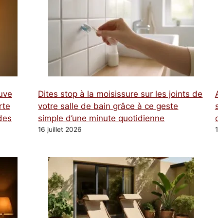
tuve
Dites stop à la moisissure sur les joints de
rte
votre salle de bain grâce à ce geste
des
simple d’une minute quotidienne
16 juillet 2026
1