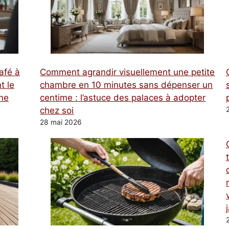
afé à
Comment agrandir visuellement une petite
t le
chambre en 10 minutes sans dépenser un
une
centime : l’astuce des palaces à adopter
chez soi
28 mai 2026