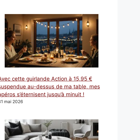
Avec cette guirlande Action à 15,95 €
suspendue au-dessus de ma table, mes
apéros s’éternisent jusqu’à minuit !
31 mai 2026