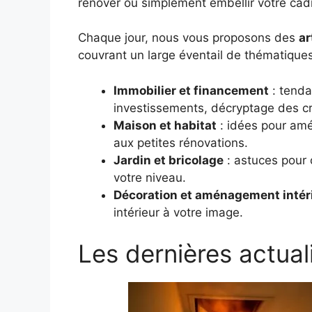
rénover ou simplement embellir votre cadr
Chaque jour, nous vous proposons des
ar
couvrant un large éventail de thématiques
Immobilier et financement
: tenda
investissements, décryptage des cré
Maison et habitat
: idées pour amé
aux petites rénovations.
Jardin et bricolage
: astuces pour c
votre niveau.
Décoration et aménagement intér
intérieur à votre image.
Les dernières actual