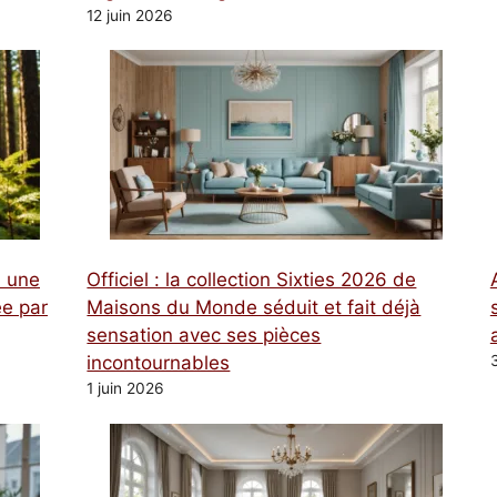
12 juin 2026
à une
Officiel : la collection Sixties 2026 de
e par
Maisons du Monde séduit et fait déjà
sensation avec ses pièces
incontournables
1 juin 2026