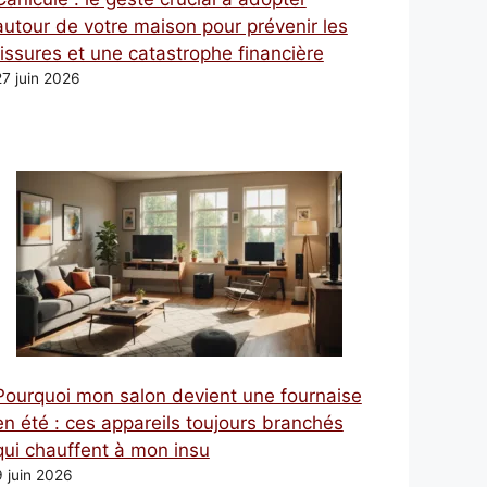
autour de votre maison pour prévenir les
fissures et une catastrophe financière
27 juin 2026
Pourquoi mon salon devient une fournaise
en été : ces appareils toujours branchés
qui chauffent à mon insu
9 juin 2026