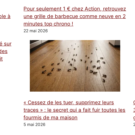
Pour seulement 1 € chez Action, retrouvez
ble à
une grille de barbecue comme neuve en 2
minutes top chrono !
22 mai 2026
é sur
des
it
« Cessez de les tuer, supprimez leurs
traces » : le secret qui a fait fuir toutes les
fourmis de ma maison
5 mai 2026