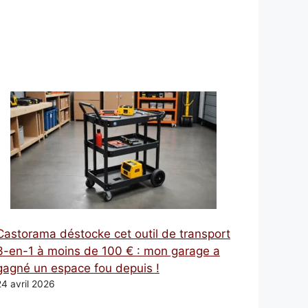
Castorama déstocke cet outil de transport
3-en-1 à moins de 100 € : mon garage a
gagné un espace fou depuis !
24 avril 2026