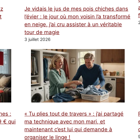
ez
Je vidais le jus de mes pois chiches dans
t
l’évier : le jour où mon voisin l’a transformé
en neige, j’ai cru assister à un véritable
tour de magie
3 juillet 2026
nes :
« Tu plies tout de travers » : j’ai partagé
 € qui
ma technique avec mon mari, et
maintenant c’est lui qui demande à
organiser le linge !