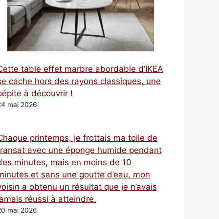
Cette table effet marbre abordable d’IKEA
se cache hors des rayons classiques, une
pépite à découvrir !
24 mai 2026
Chaque printemps, je frottais ma toile de
transat avec une éponge humide pendant
des minutes, mais en moins de 10
minutes et sans une goutte d’eau, mon
voisin a obtenu un résultat que je n’avais
jamais réussi à atteindre.
20 mai 2026