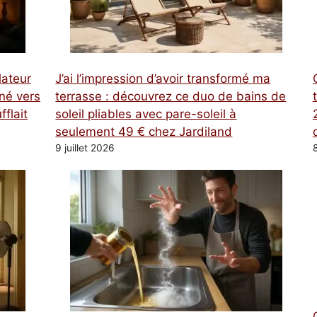
lateur
J’ai l’impression d’avoir transformé ma
rné vers
terrasse : découvrez ce duo de bains de
fflait
soleil pliables avec pare-soleil à
seulement 49 € chez Jardiland
9 juillet 2026
8