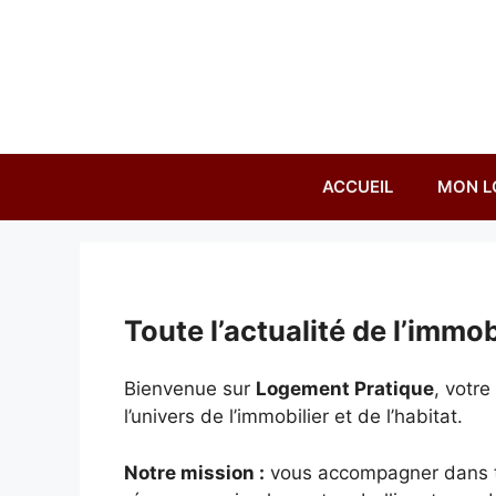
Aller
au
contenu
ACCUEIL
MON L
Toute l’actualité de l’immobi
Bienvenue sur
Logement Pratique
, votr
l’univers de l’immobilier et de l’habitat.
Notre mission :
vous accompagner dans tou